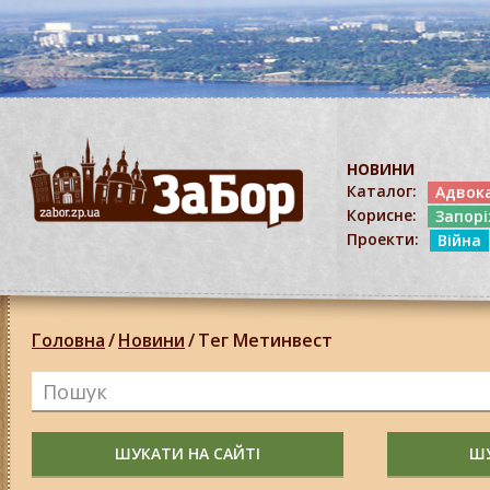
НОВИНИ
Каталог:
Адвок
Корисне:
Запор
Проекти:
Війна
Головна
/
Новини
/
Тег Метинвест
ШУКАТИ НА САЙТІ
ШУ