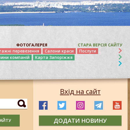
ФОТОГАЛЕРЕЯ
СТАРА ВЕРСІЯ САЙТУ
тажні перевезення
Салони краси
Послуги
вини компаній
Карта Запоріжжя
Вхід на сайт
ДОДАТИ НОВИНУ
САЙТУ