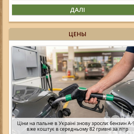
ДАЛІ
ЦЕНЫ
Ціни на пальне в Україні знову зросли: бензин А-
вже коштує в середньому 82 гривні за літр