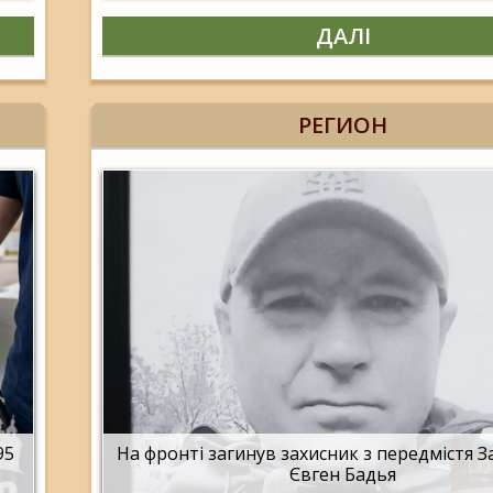
ДАЛІ
РЕГИОН
95
На фронті загинув захисник з передмістя 
Євген Бадья