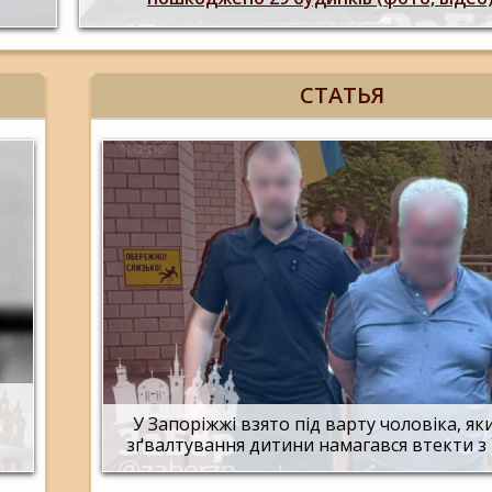
СТАТЬЯ
У Запоріжжі взято під варту чоловіка, яки
зґвалтування дитини намагався втекти з