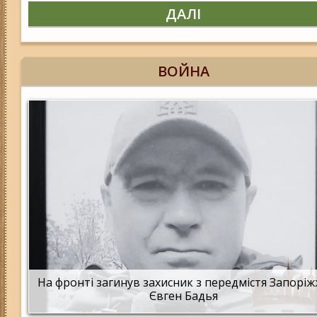
ДАЛІ
ВОЙНА
На фронті загинув захисник з передмістя Запорі
Євген Бадья