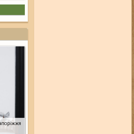
Запоріжжя