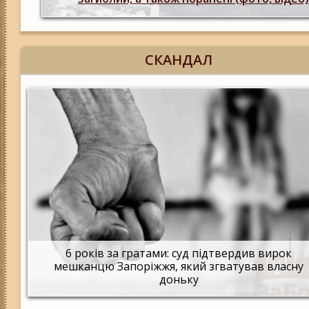
СКАНДАЛ
6 років за гратами: суд підтвердив вирок
мешканцю Запоріжжя, який згватував власну
доньку