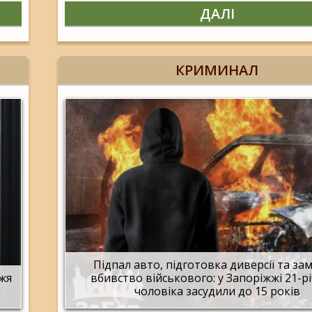
ДАЛІ
КРИМИНАЛ
Підпал авто, підготовка диверсії та за
жжя
вбивство військового: у Запоріжжі 21-р
чоловіка засудили до 15 років