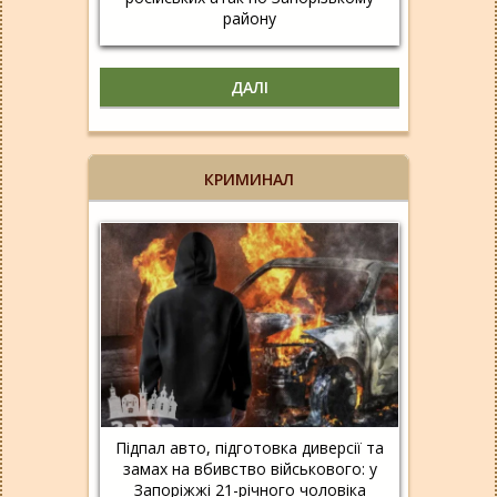
району
ДАЛІ
КРИМИНАЛ
Підпал авто, підготовка диверсії та
замах на вбивство військового: у
Запоріжжі 21-річного чоловіка