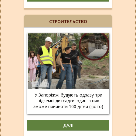
СТРОИТЕЛЬСТВО
У Запоріжжі будують одразу три
підземні дитсадки: один із них
зможе прийняти 100 дітей (фото)
ДАЛІ