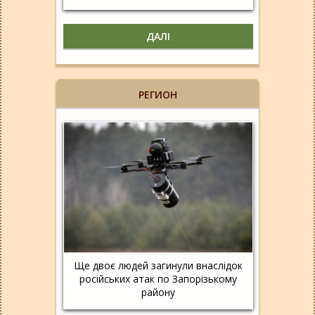
ДАЛІ
РЕГИОН
Ще двоє людей загинули внаслідок
російських атак по Запорізькому
району