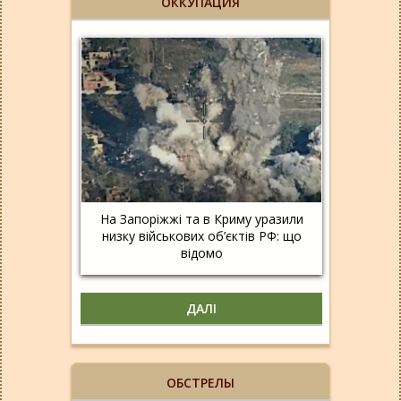
ОККУПАЦИЯ
На Запоріжжі та в Криму уразили
низку військових об’єктів РФ: що
відомо
ДАЛІ
ОБСТРЕЛЫ