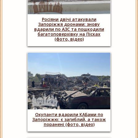
Росіяни двічі атакували
Запоріжжя дронами: знову
вдарили по АЗС та пошкодили
багатоповерхівку на Пісках
(фото, відео)
Окупанти вдарили КАБами по
Запоріжжю: є загиблий, а також
поранені (фото, відео)