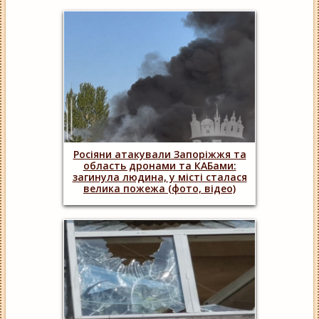
Росіяни атакували Запоріжжя та
область дронами та КАБами:
загинула людина, у місті сталася
велика пожежа (фото, відео)