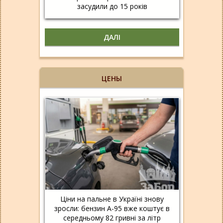
засудили до 15 років
ДАЛІ
ЦЕНЫ
Ціни на пальне в Україні знову
зросли: бензин А-95 вже коштує в
середньому 82 гривні за літр