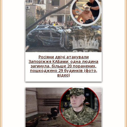
Росіяни двічі атакували
Запоріжжя КАБами: одна людина
загинула, більше 20 поранених,
пошкоджено 29 будинків (фото,
відео)