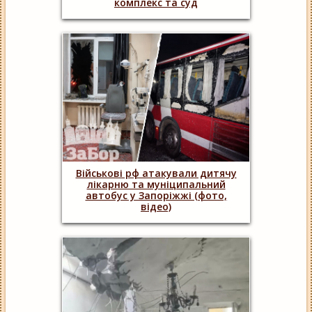
комплекс та суд
Військові рф атакували дитячу
лікарню та муніципальний
автобус у Запоріжжі (фото,
відео)