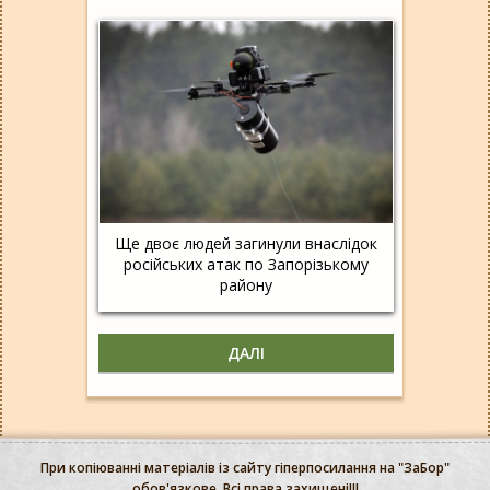
Ще двоє людей загинули внаслідок
російських атак по Запорізькому
району
ДАЛІ
При копіюванні матеріалів із сайту гіперпосилання на "ЗаБор"
обов'язкове. Всі права захищені!!!