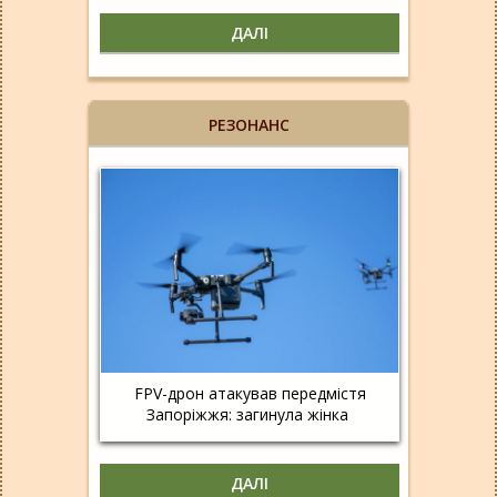
ДАЛІ
РЕЗОНАНС
FPV-дрон атакував передмістя
Запоріжжя: загинула жінка
ДАЛІ