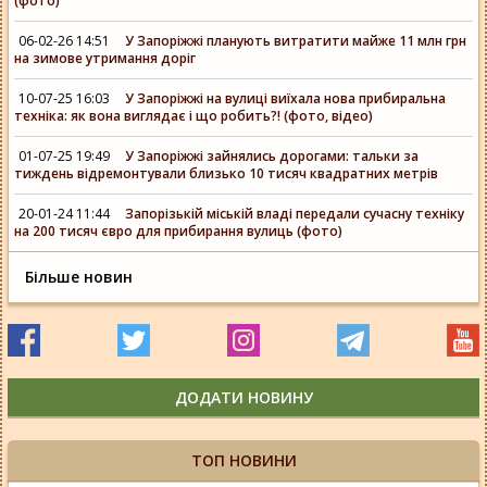
(фото)
06-02-26 14:51
У Запоріжжі планують витратити майже 11 млн грн
на зимове утримання доріг
10-07-25 16:03
У Запоріжжі на вулиці виїхала нова прибиральна
техніка: як вона виглядає і що робить?! (фото, відео)
01-07-25 19:49
У Запоріжжі зайнялись дорогами: тальки за
тиждень відремонтували близько 10 тисяч квадратних метрів
20-01-24 11:44
Запорізькій міській владі передали сучасну техніку
на 200 тисяч євро для прибирання вулиць (фото)
Більше новин
ДОДАТИ НОВИНУ
ТОП НОВИНИ