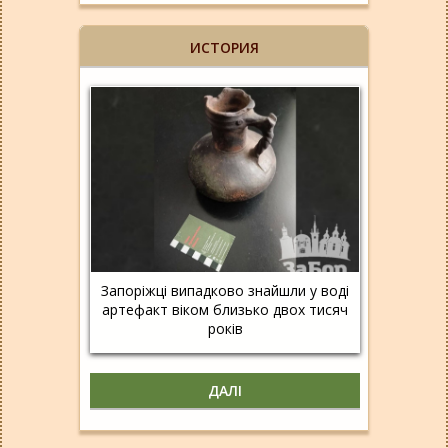
ИСТОРИЯ
Запоріжці випадково знайшли у воді
артефакт віком близько двох тисяч
років
ДАЛІ