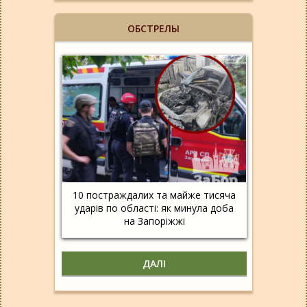
ОБСТРЕЛЫ
10 постраждалих та майже тисяча
ударів по області: як минула доба
на Запоріжжі
ДАЛІ