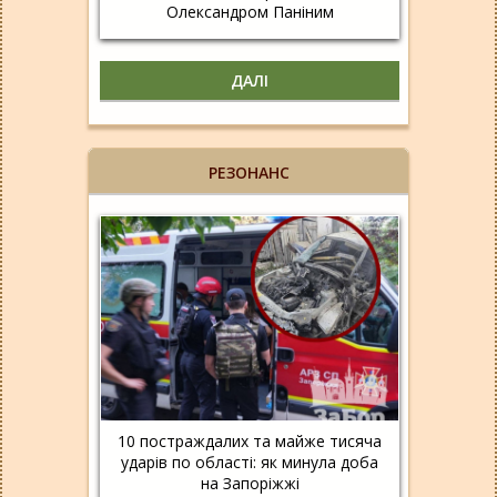
Олександром Паніним
ДАЛІ
РЕЗОНАНС
10 постраждалих та майже тисяча
ударів по області: як минула доба
на Запоріжжі