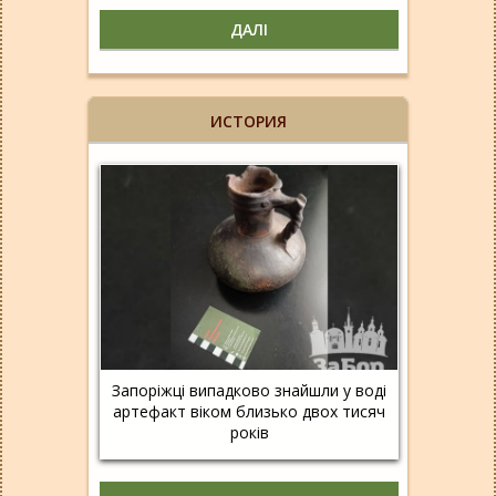
ДАЛІ
ИСТОРИЯ
Запоріжці випадково знайшли у воді
артефакт віком близько двох тисяч
років