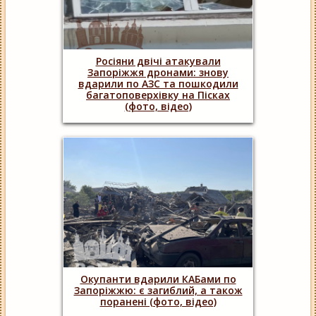
Росіяни двічі атакували
Запоріжжя дронами: знову
вдарили по АЗС та пошкодили
багатоповерхівку на Пісках
(фото, відео)
Окупанти вдарили КАБами по
Запоріжжю: є загиблий, а також
поранені (фото, відео)