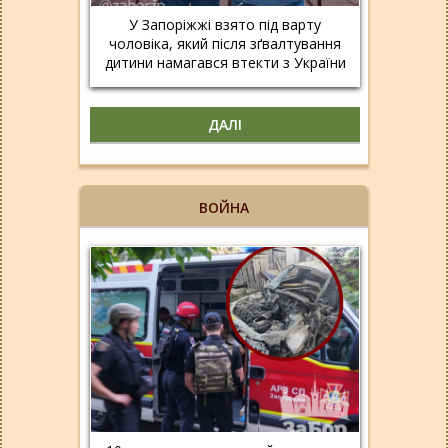
У Запоріжжі взято під варту
чоловіка, який після зґвалтування
дитини намагався втекти з України
ДАЛІ
ВОЙНА