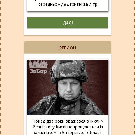
середньому 82 гривні за літр
ДАЛІ
РЕГИОН
Понад два роки вважався зниклим
безвісти: у Києві попрощаються із
захисником із Запорізької області