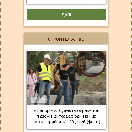
ДАЛІ
СТРОИТЕЛЬСТВО
У Запоріжжі будують одразу три
підземні дитсадки: один із них
зможе прийняти 100 дітей (фото)