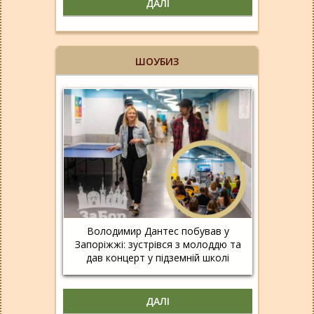
ДАЛІ
ШОУБИЗ
Володимир Дантес побував у
Запоріжжі: зустрівся з молоддю та
дав концерт у підземній школі
ДАЛІ