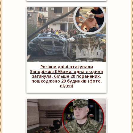
Росіяни двічі атакували
Запоріжжя КАБами: одна людина
загинула, більше 20 поранених,
пошкоджено 29 будинків (фото,
відео)