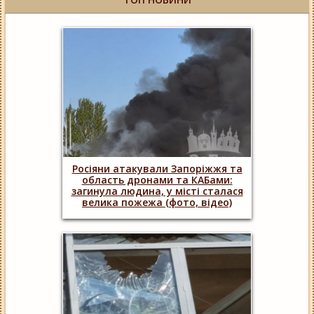
Росіяни атакували Запоріжжя та
область дронами та КАБами:
загинула людина, у місті сталася
велика пожежа (фото, відео)