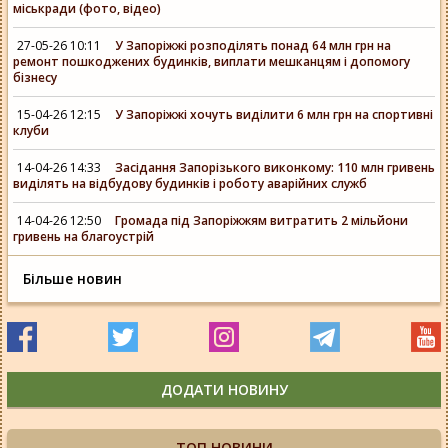
міськради (фото, відео)
27-05-26 10:11
У Запоріжжі розподілять понад 64 млн грн на
ремонт пошкоджених будинків, виплати мешканцям і допомогу
бізнесу
15-04-26 12:15
У Запоріжжі хочуть виділити 6 млн грн на спортивні
клуби
14-04-26 14:33
Засідання Запорізького виконкому: 110 млн гривень
виділять на відбудову будинків і роботу аварійних служб
14-04-26 12:50
Громада під Запоріжжям витратить 2 мільйони
гривень на благоустрій
Більше новин
ДОДАТИ НОВИНУ
ТОП НОВИНИ