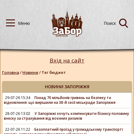
Вхід на сайт
Головна
/
Новини
/
Тег бюджет
НОВИНИ ЗАПОРІЖЖЯ
29-07-26 15:34
Понад 70 мільйонів гривень на безпеку та
відновлення: що вирішили на 38-й сесії міськради Запоріжжя
28-07-26 13:02
У Запоріжжі хочуть компенсувати бізнесу половину
внеску за страхування від воєнних ризиків
22-07-26 11:22
Безоплатний проїзд у громадському транспорті