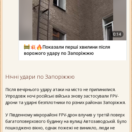
Нічні удари по Запоріжжю
Після вечірнього удару атаки на місто не припинилися.
Упродовж ночі російські війська знову застосували FPV-
дрони та ударні безпілотники по різних районах Запоріжжя.
У Південному мікрорайоні FPV-дрон влучив у третій поверх
багатоповерхового будинку на вулиці Автозаводській. Було
пошкоджено вікно, однак пожежі не виникло, люди не