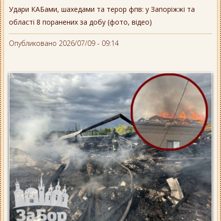
Удари КАБами, шахедами та терор фпв: у Запоріжжі та
області 8 поранених за добу (фото, відео)
Опубликовано 2026/07/09 - 09:14