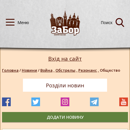
Вхід на сайт
Головна
/
Новини
/
Война
,
Обстрелы
,
Резонанс
,
Общество
Розділи новин
ДОДАТИ НОВИНУ