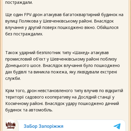
постраждали.
Ще один FPV-дрон атакував багатоквартирний будинок на
вулиці Полякова у Шевченківському районі. Внаслідок
влучання у другий поверх пошкоджено вікно. Обійшлося
без постраждалих.
Також ударний безпілотник типу «Шахед» атакував
промисловий об'єкт у Шевченківському районі поблизу
Донецького шосе. Внаслідок влучання було пошкоджено
дах будівлі та виникла пожежа, яку ліквідували екстрені
служби.
Крім того, дрон невстановленого типу влучив по відкритій
території садового кооперативу на Дослідній станції у
Космічному районі. Внаслідок удару пошкоджено дачний
будинок та автомобіль.