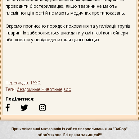
проводити біостерилізацію, якщо тварини не мають
племінної цінності й не мають медичних протипоказань.
Окремо прописано порядок поховання та утилізації трупів
тварин. Їх забороняється викидати у сміттєві контейнери
або ховати у невідведених для цього місцях.
Переглядів: 1630.
Теги:
бездомные животные
зоо
Поділитися:
При копіюванні матеріалів із сайту гіперпосилання на "ЗаБор"
обов'язкове. Всі права захищені!!!