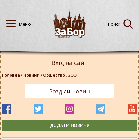
Вхід на сайт
Головна
/
Новини
/
Общество
,
ЗОО
Розділи новин
ДОДАТИ НОВИНУ