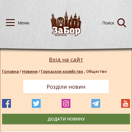
Вхід на сайт
Головна
/
Новини
/
Городское хозяйство
,
Общество
Розділи новин
ДОДАТИ НОВИНУ