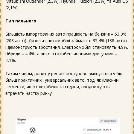
Mitsubishi Outlander (2,3%), Hyundai Tucson (2,3%) та Audi Q5
(2,1%).
Тип пального
Більшість імпортованих авто працюють на бензині – 53,3%
(208 авто). Дизельні автомобілі займають 35,4% (138 авто)
і демонструють зростання. Електромобілі становлять 4,9%,
гібриди – 4,4%, а авто з газобензиновими двигунами –
2,1%.
Таким чином, попит у регіоні поступово зміщується у бік
більш практичних і універсальних авто, тоді як класичні
сегменти, як-от хетчбеки та седани, продовжують
втрачати частку ринку.