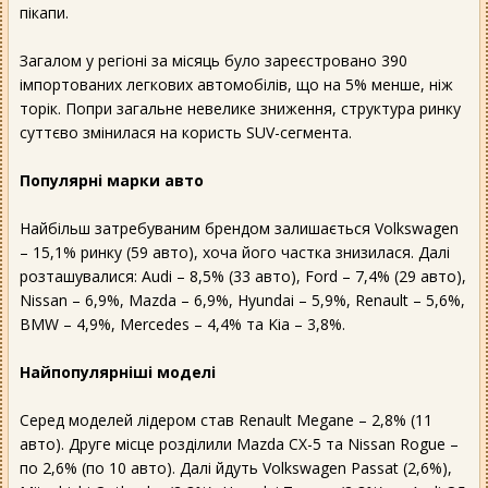
пікапи.
Загалом у регіоні за місяць було зареєстровано 390
імпортованих легкових автомобілів, що на 5% менше, ніж
торік. Попри загальне невелике зниження, структура ринку
суттєво змінилася на користь SUV-сегмента.
Популярні марки авто
Найбільш затребуваним брендом залишається Volkswagen
– 15,1% ринку (59 авто), хоча його частка знизилася. Далі
розташувалися: Audi – 8,5% (33 авто), Ford – 7,4% (29 авто),
Nissan – 6,9%, Mazda – 6,9%, Hyundai – 5,9%, Renault – 5,6%,
BMW – 4,9%, Mercedes – 4,4% та Kia – 3,8%.
Найпопулярніші моделі
Серед моделей лідером став Renault Megane – 2,8% (11
авто). Друге місце розділили Mazda CX-5 та Nissan Rogue –
по 2,6% (по 10 авто). Далі йдуть Volkswagen Passat (2,6%),