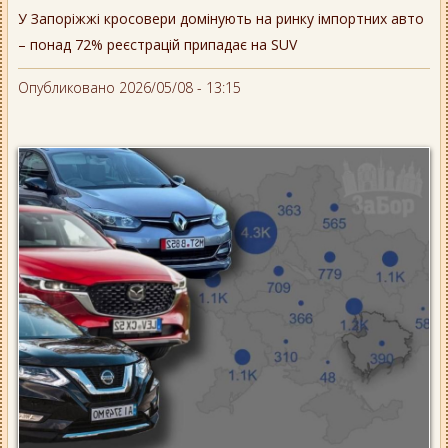
У Запоріжжі кросовери домінують на ринку імпортних авто
– понад 72% реєстрацій припадає на SUV
Опубликовано 2026/05/08 - 13:15