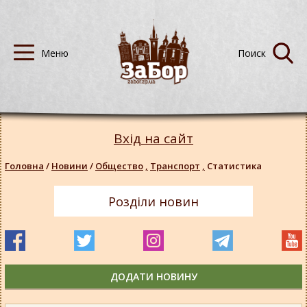
Вхід на сайт
Головна
/
Новини
/
Общество
,
Транспорт
,
Статистика
Розділи новин
ДОДАТИ НОВИНУ