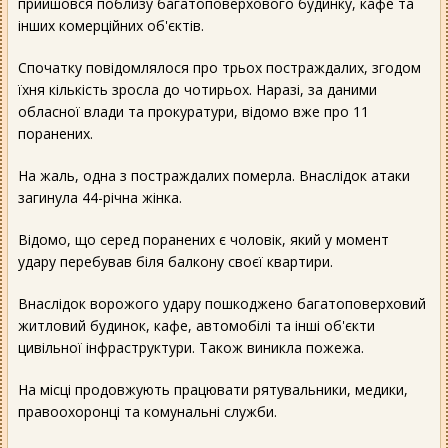
прийшовся поблизу багатоповерхового будинку, кафе та
інших комерційних об'єктів.
Спочатку повідомлялося про трьох постраждалих, згодом
їхня кількість зросла до чотирьох. Наразі, за даними
обласної влади та прокуратури, відомо вже про 11
поранених.
На жаль, одна з постраждалих померла. Внаслідок атаки
загинула 44-річна жінка.
Відомо, що серед поранених є чоловік, який у момент
удару перебував біля балкону своєї квартири.
Внаслідок ворожого удару пошкоджено багатоповерховий
житловий будинок, кафе, автомобілі та інші об'єкти
цивільної інфраструктури. Також виникла пожежа.
На місці продовжують працювати рятувальники, медики,
правоохоронці та комунальні служби.