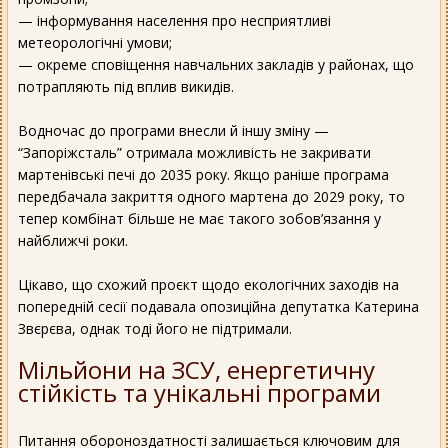
— інформування населення про несприятливі
метеорологічні умови;
— окреме сповіщення навчальних закладів у районах, що
потрапляють під вплив викидів.
Водночас до програми внесли й іншу зміну —
“Запоріжсталь” отримала можливість не закривати
мартенівські печі до 2035 року. Якщо раніше програма
передбачала закриття одного мартена до 2029 року, то
тепер комбінат більше не має такого зобов’язання у
найближчі роки.
Цікаво, що схожий проєкт щодо екологічних заходів на
попередній сесії подавала опозиційна депутатка Катерина
Звєрєва, однак тоді його не підтримали.
Мільйони на ЗСУ, енергетичну
стійкість та унікальні програми
Питання обороноздатності залишається ключовим для