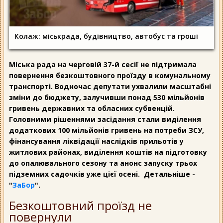
Колаж: міськрада, будівництво, автобус та гроші
Міська рада на черговій 37-й сесії не підтримала
повернення безкоштовного проїзду в комунальному
транспорті. Водночас депутати ухвалили масштабні
зміни до бюджету, залучивши понад 530 мільйонів
гривень державних та обласних субвенцій.
Головними рішеннями засідання стали виділення
додаткових 100 мільйонів гривень на потреби ЗСУ,
фінансування ліквідації наслідків прильотів у
житлових районах, виділення коштів на підготовку
до опалювального сезону та анонс запуску трьох
підземних садочків уже цієї осені. Детальніше -
"
ЗаБор
".
Безкоштовний проїзд не
повернули