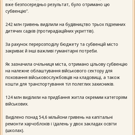
вже безпосередньо результат, було отримано цю
субвенцію”.
242 млн гривень виділили на будівництво трьох підземних
дитячих садків (протирадіаційних укриттів).
За рахунок перерозподілу бюджету та субвенцій місто
закриває й інші важливі гуманітарні потреби.
Як зазначила очільниця міста, отримано цільову субвенцію
на належне облаштування військового сектору для
поховання військовослужбовців на кладовищі, а також
кошти для транспортування тіл полеглих захисників.
124 млн виділили на придбання житла окремим категоріям
військових.
Виділено понад 54,6 мільйони гривень на капітальні
ремонти харчоблоків і їдалень у двох закладах освіти
(школах).