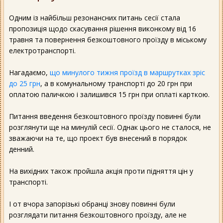
Одним із найбільш резонансних питань сесії стала
пропозиція щодо скасування рішення виконкому від 16
травня та повернення безкоштовного проїзду в міському
електротранспорті.
Нагадаємо,
що минулого тижня проїзд в маршрутках зріс
до 25 грн
, а в комунальному транспорті до 20 грн при
оплатою паличкою і залишився 15 грн при оплаті карткою.
Питання введення безкоштовного проїзду повинні були
розглянути ще на минулій сесії. Однак цього не сталося, не
зважаючи на те, що проект був внесений в порядок
денний.
На вихідних також пройшла акція проти підняття цін у
транспорті.
І от вчора запорізькі обранці знову повинні були
розглядати питання безкоштовного проїзду, але не