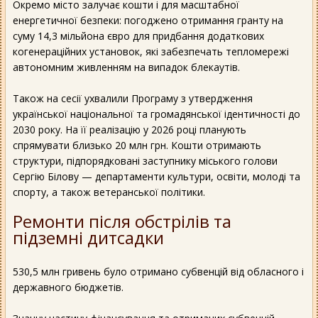
Окремо місто залучає кошти і для масштабної
енергетичної безпеки: погоджено отримання гранту на
суму 14,3 мільйона євро для придбання додаткових
когенераційних установок, які забезпечать тепломережі
автономним живленням на випадок блекаутів.
Також на сесії ухвалили Програму з утвердження
української національної та громадянської ідентичності до
2030 року. На її реалізацію у 2026 році планують
спрямувати близько 20 млн грн. Кошти отримають
структури, підпорядковані заступнику міського голови
Сергію Білову — департаменти культури, освіти, молоді та
спорту, а також ветеранської політики.
Ремонти після обстрілів та
підземні дитсадки
530,5 млн гривень було отримано субвенцій від обласного і
державного бюджетів.