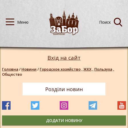
Вхід на сайт
Головна
/
Новини
/
Городское хозяйство
,
ЖКХ
,
Пользуха
,
Общество
Розділи новин
ДОДАТИ НОВИНУ