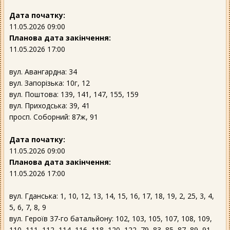
Дата початку:
11.05.2026 09:00
Планова дата закінчення:
11.05.2026 17:00
вул. Авангардна: 34
вул. Запорізька: 10г, 12
вул. Поштова: 139, 141, 147, 155, 159
вул. Приходська: 39, 41
просп. Соборний: 87ж, 91
Дата початку:
11.05.2026 09:00
Планова дата закінчення:
11.05.2026 17:00
вул. Гданська: 1, 10, 12, 13, 14, 15, 16, 17, 18, 19, 2, 25, 3, 4,
5, 6, 7, 8, 9
вул. Героїв 37-го батальйону: 102, 103, 105, 107, 108, 109,
110, 111, 112, 114, 116, 118, 120, 122, 79, 83, 85, 87, 89, 91,