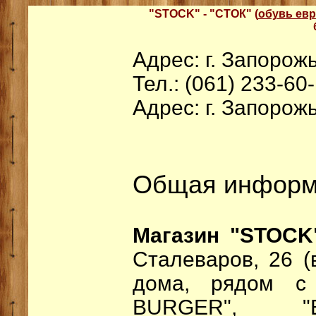
"STOCK" - "СТОК" (
обувь евр
Адрес: г. Запорож
Тел.: (061) 233-60
Адрес: г. Запорожь
Общая информ
Магазин "STOCK
Сталеваров, 26 (
дома, рядом 
BURGER", "E