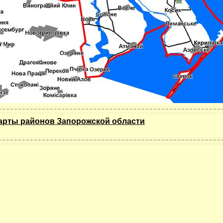
арты районов Запорожской области