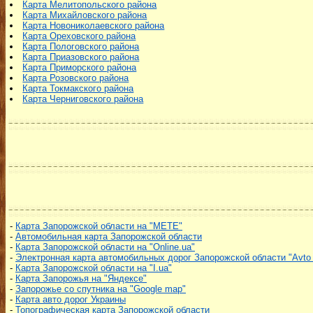
Карта Мелитопольского района
Карта Михайловского района
Карта Новониколаевского района
Карта Ореховского района
Карта Пологовского района
Карта Приазовского района
Карта Приморского района
Карта Розовского района
Карта Токмакского района
Карта Черниговского района
-
Карта Запорожской области на "МЕТЕ"
-
Автомобильная карта Запорожской области
-
Карта Запорожской области на "Online.ua"
-
Электронная карта автомобильных дорог Запорожской области "Avto 
-
Карта Запорожской области на "I.ua"
-
Карта Запорожья на "Яндексе"
-
Запорожье со спутника на "Google map"
-
Карта авто дорог Украины
-
Топографическая карта Запорожской области