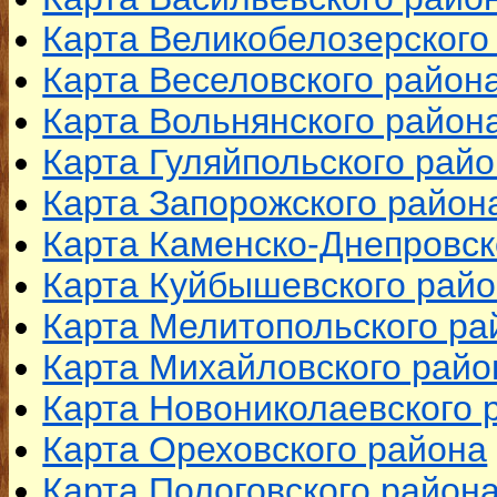
Карта Великобелозерского
Карта Веселовского район
Карта Вольнянского район
Карта Гуляйпольского рай
Карта Запорожского район
Карта Каменско-Днепровск
Карта Куйбышевского рай
Карта Мелитопольского ра
Карта Михайловского райо
Карта Новониколаевского 
Карта Ореховского района
Карта Пологовского район