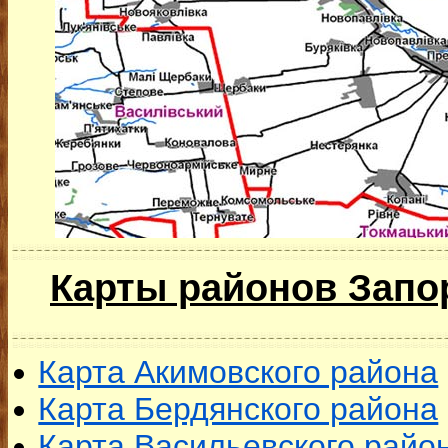
Карты районов Запо
Карта Акимовского района
Карта Бердянского района
Карта Васильевского райо