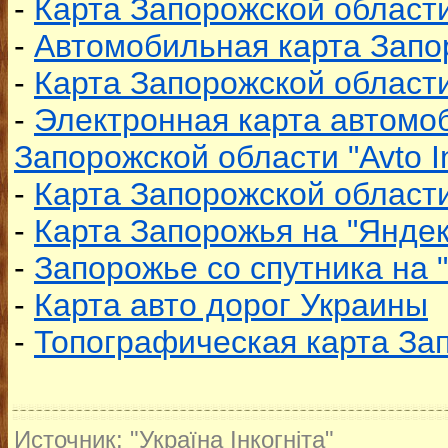
-
Карта Запорожской област
-
Автомобильная карта Запо
-
Карта Запорожской области 
-
Электронная карта автомо
Запорожской области "Avto I
-
Карта Запорожской области 
-
Карта Запорожья на "Яндек
-
Запорожье со спутника на 
-
Карта авто дорог Украины
-
Топографическая карта За
Источник: "Україна Інкогніта"