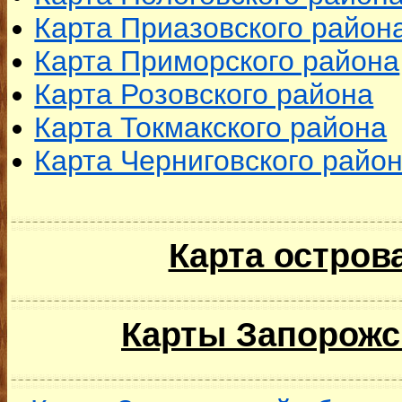
Карта Приазовского район
Карта Приморского района
Карта Розовского района
Карта Токмакского района
Карта Черниговского райо
Карта остров
Карты Запорожс