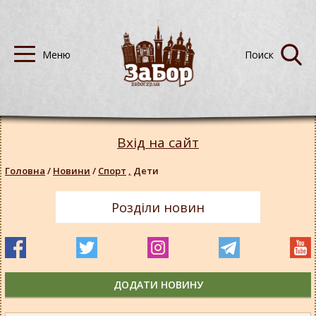
Вхід на сайт
Головна
/
Новини
/
Спорт
,
Дети
Розділи новин
ДОДАТИ НОВИНУ