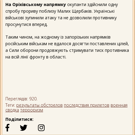
На Оріхівському напрямку
окупанти здійснили одну
спробу прориву поблизу Малих Щербаків. Українські
військові зупинили атаку та не дозволили противнику
просунутися вперед.
Таким чином, на жодному із запорізьких напрямків
російським військам не вдалося досягти поставлених цілей,
а Сили оборони продовжують стримувати тиск противника
на всій лінії фронту в області.
Переглядів: 920.
Теги:
результаты обстрелов
последствия прилетов
военная
сводка
терроризм
Поділитися: