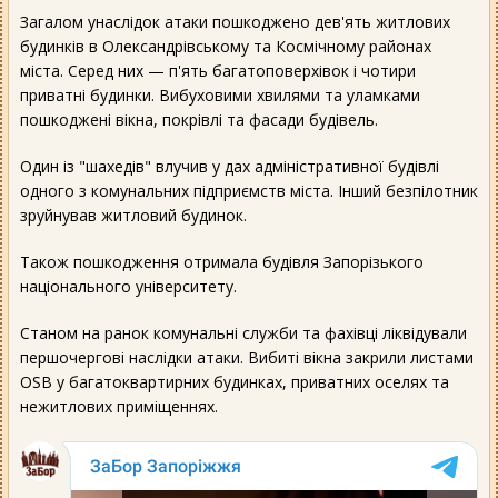
Загалом унаслідок атаки пошкоджено дев'ять житлових
будинків в Олександрівському та Космічному районах
міста. Серед них — п'ять багатоповерхівок і чотири
приватні будинки. Вибуховими хвилями та уламками
пошкоджені вікна, покрівлі та фасади будівель.
Один із "шахедів" влучив у дах адміністративної будівлі
одного з комунальних підприємств міста. Інший безпілотник
зруйнував житловий будинок.
Також пошкодження отримала будівля Запорізького
національного університету.
Станом на ранок комунальні служби та фахівці ліквідували
першочергові наслідки атаки. Вибиті вікна закрили листами
OSB у багатоквартирних будинках, приватних оселях та
нежитлових приміщеннях.