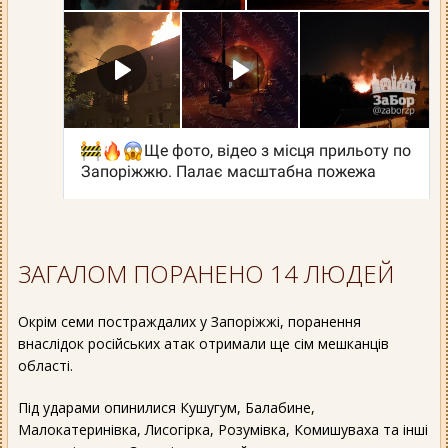
ЗАГАЛОМ ПОРАНЕНО 14 ЛЮДЕЙ
Окрім семи постраждалих у Запоріжжі, поранення
внаслідок російських атак отримали ще сім мешканців
області.
Під ударами опинилися Кушугум, Балабине,
Малокатеринівка, Лисогірка, Розумівка, Комишуваха та інші