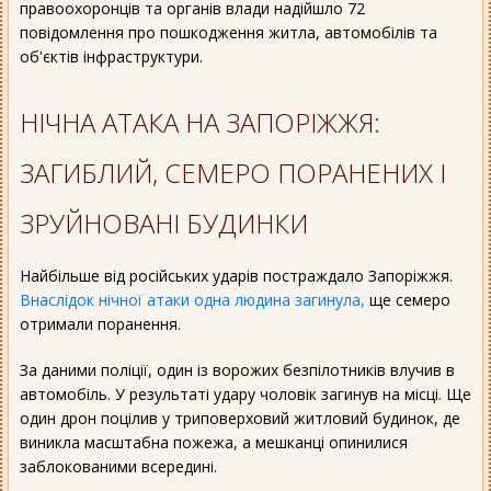
правоохоронців та органів влади надійшло 72
повідомлення про пошкодження житла, автомобілів та
об'єктів інфраструктури.
НІЧНА АТАКА НА ЗАПОРІЖЖЯ:
ЗАГИБЛИЙ, СЕМЕРО ПОРАНЕНИХ І
ЗРУЙНОВАНІ БУДИНКИ
Найбільше від російських ударів постраждало Запоріжжя.
Внаслідок нічної атаки одна людина загинула,
ще семеро
отримали поранення.
За даними поліції, один із ворожих безпілотників влучив в
автомобіль. У результаті удару чоловік загинув на місці. Ще
один дрон поцілив у триповерховий житловий будинок, де
виникла масштабна пожежа, а мешканці опинилися
заблокованими всередині.