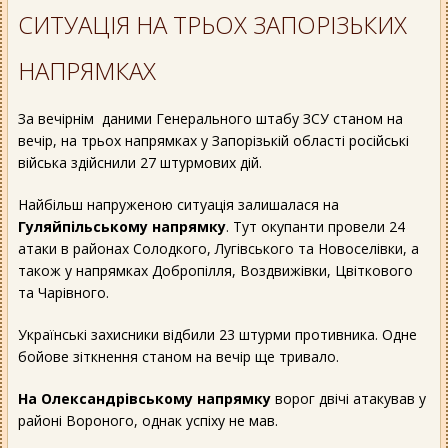
СИТУАЦІЯ НА ТРЬОХ ЗАПОРІЗЬКИХ
НАПРЯМКАХ
За вечірнім даними Генерального штабу ЗСУ станом на
вечір, на трьох напрямках у Запорізькій області російські
війська здійснили 27 штурмових дій.
Найбільш напруженою ситуація залишалася на
Гуляйпільському напрямку
. Тут окупанти провели 24
атаки в районах Солодкого, Лугівського та Новоселівки, а
також у напрямках Добропілля, Воздвижівки, Цвіткового
та Чарівного.
Українські захисники відбили 23 штурми противника. Одне
бойове зіткнення станом на вечір ще тривало.
На Олександрівському напрямку
ворог двічі атакував у
районі Вороного, однак успіху не мав.