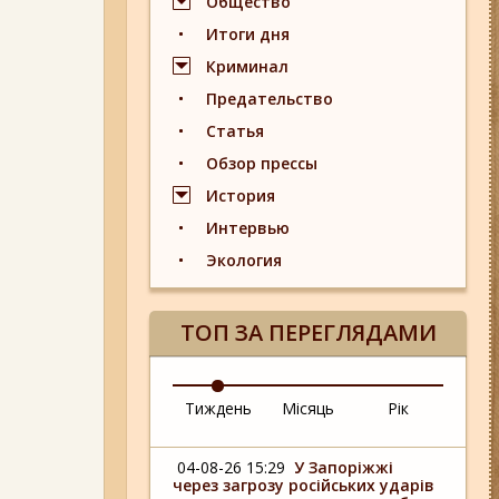
Общество
Итоги дня
Криминал
Предательство
Статья
Обзор прессы
История
Интервью
Экология
ТОП ЗА ПЕРЕГЛЯДАМИ
Тиждень
Місяць
Рік
04-08-26 15:29
У Запоріжжі
через загрозу російських ударів