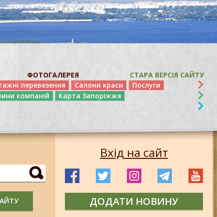
ФОТОГАЛЕРЕЯ
СТАРА ВЕРСІЯ САЙТУ
тажні перевезення
Салони краси
Послуги
вини компаній
Карта Запоріжжя
Вхід на сайт
ДОДАТИ НОВИНУ
САЙТУ