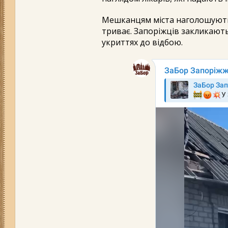
Мешканцям міста наголошують,
триває. Запоріжців закликають
укриттях до відбою.