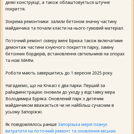
деякі конструкції, а також облаштовується штучне
покриття.
Зокрема ремонтники залили бетоном значну частину
майданчика та почали класти на нього гумовий матеріал.
Поточний ремонт скверу імені Бірюка також включатиме
демонтаж частини існуючого покриття парку, заміну
бетонних бордюрів, встановлення світильників на опорах
та нові МАФи.
Роботи мають завершитись до 1 вересня 2025 року.
Нагадаємо, що на Кічкасі є два парки. Перший за
райадміністрацією оновили до уходу у відставку мера
Володимира Буряка. Оновлений парк з дитячим
майданчиком вважається чи не найбільш сучасним в
усьому Запоріжжі.
Як повідомлялось раніше
Запорізька мерія планує
витратити на поточний ремонт та оновлення міських