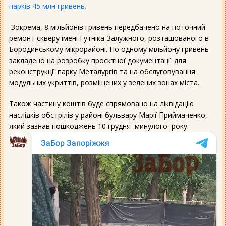
парків 45 млн гривень.
Зокрема, 8 мільйонів гривень передбачено на поточний
ремонт скверу імені Гутніка-Залужного, розташованого в
Бородинському мікрорайоні. По одному мільйону гривень
закладено на розробку проєктної документації для
реконструкції парку Металургів та на обслуговування
модульних укриттів, розміщених у зелених зонах міста.
Також частину коштів буде спрямовано на ліквідацію
наслідків обстрілів у районі бульвару Марії Приймаченко,
який зазнав пошкоджень 10 грудня минулого року.