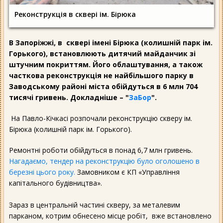
Реконструкція в сквері ім. Бірюка
В Запоріжжі, в сквері імені Бірюка (колишній парк ім.
Горького), встановлюють дитячий майданчик зі
штучним покриттям. Його облаштування, а також
часткова реконструкція не найбільшого парку в
Заводському районі міста обійдуться в 6 млн 704
тисячі гривень. Докладніше – "
ЗаБор
".
На Павло-Кічкасі розпочали реконструкцію скверу ім.
Бірюка (колишній парк ім. Горького).
Ремонтні роботи обійдуться в понад 6,7 млн гривень.
Нагадаємо, тендер на реконструкцію було оголошено в
березні цього року.
Замовником є КП «Управління
капітального будівництва».
Зараз в центральній частині скверу, за металевим
парканом, котрим обнесено місце робіт, вже встановлено