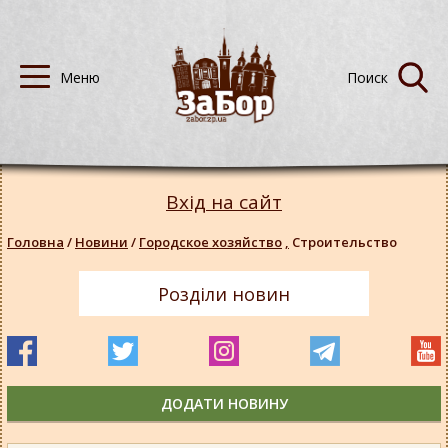
Вхід на сайт
Головна
/
Новини
/
Городское хозяйство
,
Строительство
Розділи новин
ДОДАТИ НОВИНУ