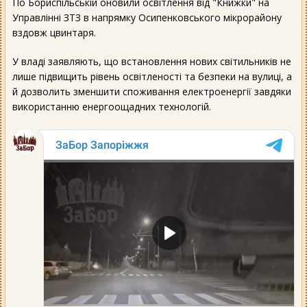
По Бориспільській оновили освітлення від "Книжки" на
Управлінні ЗТЗ в напрямку Осипенковського мікрорайону
вздовж цвинтаря.
У владі заявляють, що встановлення нових світильників не
лише підвищить рівень освітленості та безпеки на вулиці, а
й дозволить зменшити споживання електроенергії завдяки
використанню енергоощадних технологій.