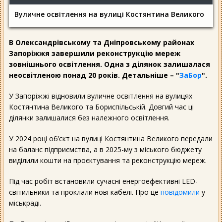
Вуличне освітлення на вулиці Костянтина Великого
В Олександрівському та Дніпровському районах
Запоріжжя завершили реконструкцію мереж
зовнішнього освітлення. Одна з ділянок залишалася
неосвітленою понад 20 років. Детальніше – "
ЗаБор
".
У Запоріжжі відновили вуличне освітлення на вулицях
Костянтина Великого та Бориспільській. Довгий час ці
ділянки залишалися без належного освітлення.
У 2024 році об’єкт на вулиці Костянтина Великого передали
на баланс підприємства, а в 2025-му з міського бюджету
виділили кошти на проєктування та реконструкцію мереж.
Під час робіт встановили сучасні енергоефективні LED-
світильники та проклали нові кабелі. Про це
повідомили
у
міськраді.