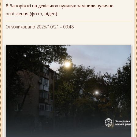
В Запоріжжі на декількох вулицях замінили вуличне
освітлення (фото, відео)
Опубликовано 2025/10/21 - 09:48