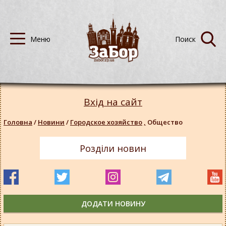
Вхід на сайт
Головна
/
Новини
/
Городское хозяйство
,
Общество
Розділи новин
ДОДАТИ НОВИНУ