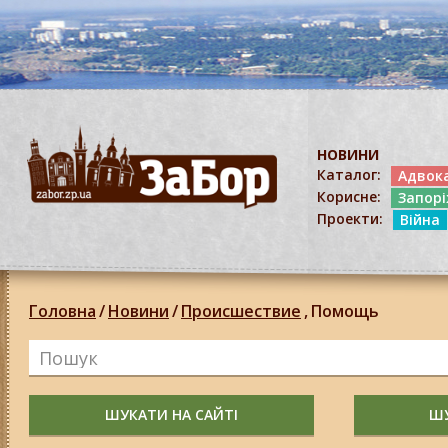
НОВИНИ
Каталог:
Адвок
Корисне:
Запор
Проекти:
Війна
Головна
/
Новини
/
Происшествие
,
Помощь
ШУКАТИ НА САЙТІ
ШУ