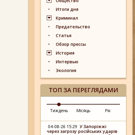
Общество
Итоги дня
Криминал
Предательство
Статья
Обзор прессы
История
Интервью
Экология
ТОП ЗА ПЕРЕГЛЯДАМИ
Тиждень
Місяць
Рік
04-08-26 15:29
У Запоріжжі
через загрозу російських ударів