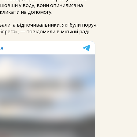
йшовши у воду, вони опинилися на
 кликати на допомогу.
али, а відпочивальники, які були поруч,
ерега», — повідомили в міській раді.