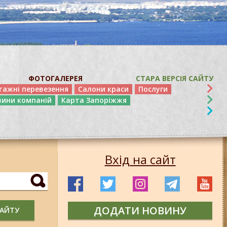
ФОТОГАЛЕРЕЯ
СТАРА ВЕРСІЯ САЙТУ
тажні перевезення
Салони краси
Послуги
вини компаній
Карта Запоріжжя
Вхід на сайт
ДОДАТИ НОВИНУ
САЙТУ