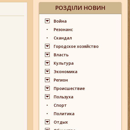
РОЗДІЛИ НОВИН
Война
Резонанс
Скандал
Городское хозяйство
Власть
Культура
Экономика
Регион
Происшествие
Пользуха
Спорт
Политика
Отдых