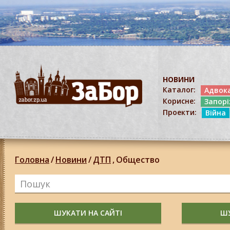
НОВИНИ
Каталог:
Адвок
Корисне:
Запор
Проекти:
Війна
Головна
/
Новини
/
ДТП
,
Общество
ШУКАТИ НА САЙТІ
ШУ