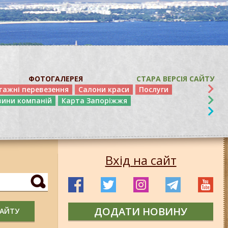
ФОТОГАЛЕРЕЯ
СТАРА ВЕРСІЯ САЙТУ
тажні перевезення
Салони краси
Послуги
вини компаній
Карта Запоріжжя
Вхід на сайт
ДОДАТИ НОВИНУ
САЙТУ