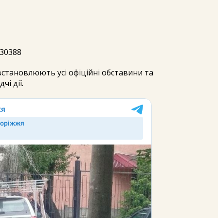
30388
становлюють усі офіційні обставини та
чі дії.