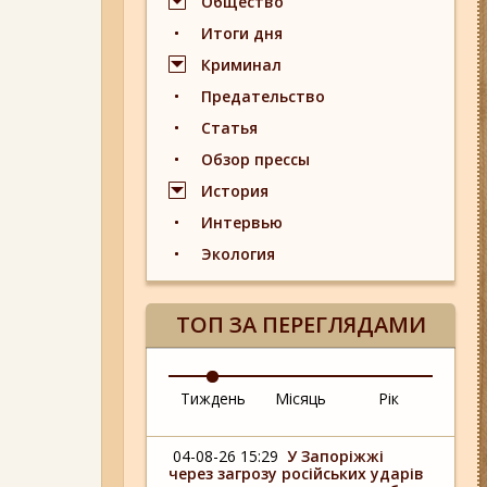
Общество
Итоги дня
Криминал
Предательство
Статья
Обзор прессы
История
Интервью
Экология
ТОП ЗА ПЕРЕГЛЯДАМИ
Тиждень
Місяць
Рік
04-08-26 15:29
У Запоріжжі
через загрозу російських ударів