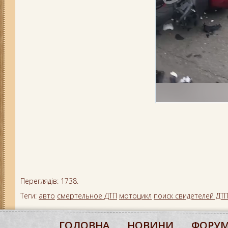
Переглядів: 1738.
Теги:
авто
смертельное ДТП
мотоцикл
поиск свидетелей ДТ
ГОЛОВНА
НОВИНИ
ФОРУ