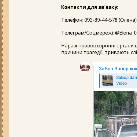
Контакти для зв'язку:
Телефон: 093-89-44-578 (Олена)
Телеграм/Соцмережі: @Elena_0
Наразі правоохоронні органи в
причини трагедії, тривають слід