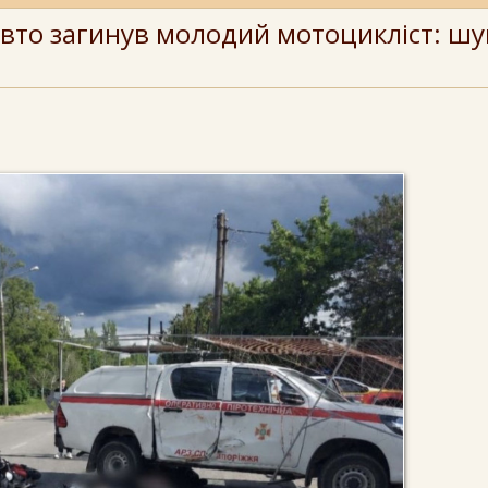
 авто загинув молодий мотоцикліст: ш