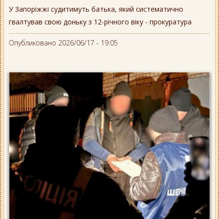
У Запоріжжі судитимуть батька, який систематично
гвалтував свою доньку з 12-річного віку - прокуратура
Опубликовано 2026/06/17 - 19:05