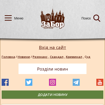
Вхід на сайт
Головна
/
Новини
/
Резонанс
,
Скандал
,
Криминал
,
Суд
Розділи новин
ДОДАТИ НОВИНУ