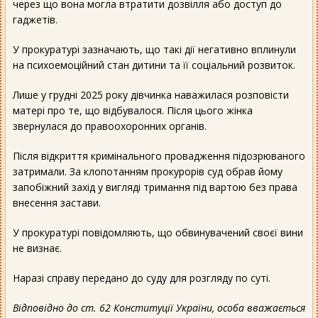
через що вона могла втратити дозвілля або доступ до
гаджетів.
У прокуратурі зазначають, що такі дії негативно вплинули
на психоемоційний стан дитини та її соціальний розвиток.
Лише у грудні 2025 року дівчинка наважилася розповісти
матері про те, що відбувалося. Після цього жінка
звернулася до правоохоронних органів.
Після відкриття кримінального провадження підозрюваного
затримали. За клопотанням прокурорів суд обрав йому
запобіжний захід у вигляді тримання під вартою без права
внесення застави.
У прокуратурі повідомляють, що обвинувачений своєї вини
не визнає.
Наразі справу передано до суду для розгляду по суті.
Відповідно до ст. 62 Конституції України, особа вважається