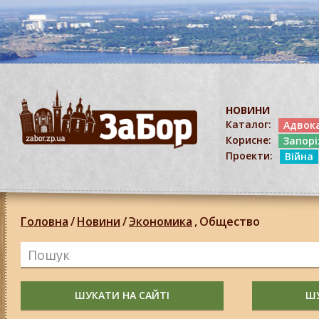
НОВИНИ
Каталог:
Адвок
Корисне:
Запор
Проекти:
Війна
Головна
/
Новини
/
Экономика
,
Общество
ШУКАТИ НА САЙТІ
ШУ