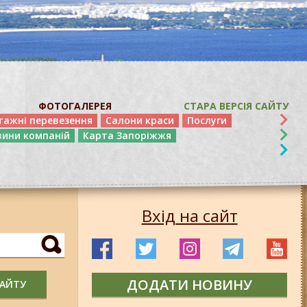
ФОТОГАЛЕРЕЯ
СТАРА ВЕРСІЯ САЙТУ
тажні перевезення
Салони краси
Послуги
вини компаній
Карта Запоріжжя
Вхід на сайт
ДОДАТИ НОВИНУ
САЙТУ