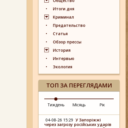
Общество
Итоги дня
Криминал
Предательство
Статья
Обзор прессы
История
Интервью
Экология
ТОП ЗА ПЕРЕГЛЯДАМИ
Тиждень
Місяць
Рік
04-08-26 15:29
У Запоріжжі
через загрозу російських ударів