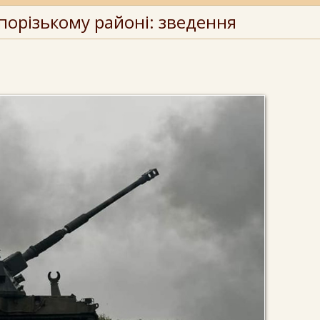
порізькому районі: зведення