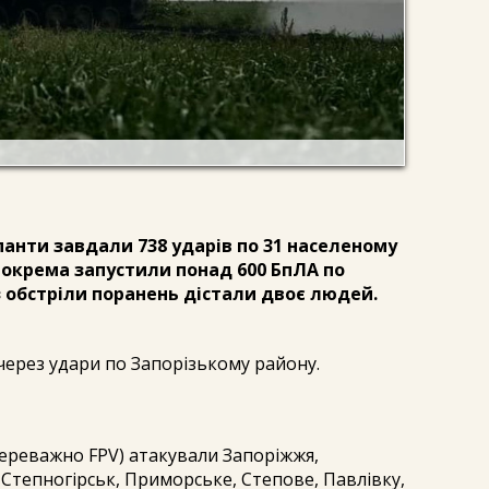
анти завдали 738 ударів по 31 населеному
 Зокрема запустили понад 600 БпЛА по
 обстріли поранень дістали двоє людей.
через удари по Запорізькому району.
(переважно FPV) атакували Запоріжжя,
Степногірськ, Приморське, Степове, Павлівку,