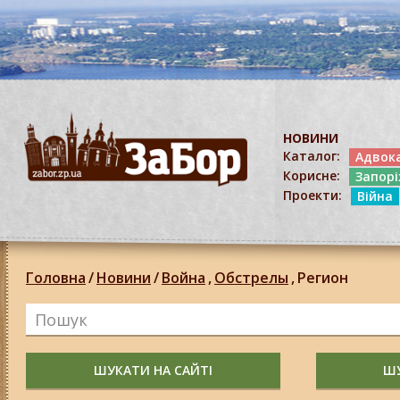
НОВИНИ
Каталог:
Адвок
Корисне:
Запор
Проекти:
Війна
Головна
/
Новини
/
Война
,
Обстрелы
,
Регион
ШУКАТИ НА САЙТІ
ШУ