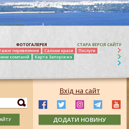
ФОТОГАЛЕРЕЯ
СТАРА ВЕРСІЯ САЙТУ
тажні перевезення
Салони краси
Послуги
вини компаній
Карта Запоріжжя
Вхід на сайт
ДОДАТИ НОВИНУ
САЙТУ