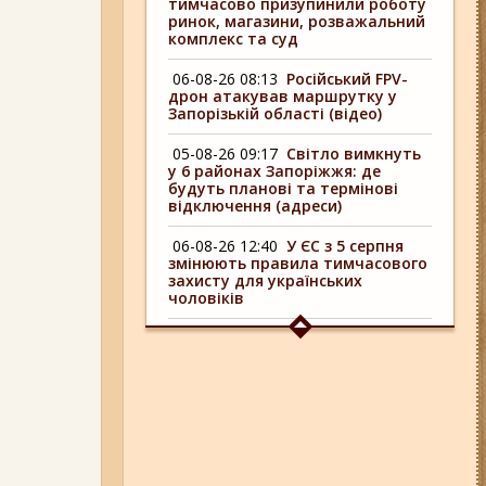
тимчасово призупинили роботу
ринок, магазини, розважальний
комплекс та суд
06-08-26 08:13
Російський FPV-
дрон атакував маршрутку у
Запорізькій області (відео)
05-08-26 09:17
Світло вимкнуть
у 6 районах Запоріжжя: де
будуть планові та термінові
відключення (адреси)
06-08-26 12:40
У ЄС з 5 серпня
змінюють правила тимчасового
захисту для українських
чоловіків
04-08-26 09:16
У 6 районах
Запоріжжя сьогодні
відключають світло: адреси
05-08-26 12:16
У Запорізькій
області ресторан оштрафували
більш ніж на 600 тисяч гривень:
що виявила податкова