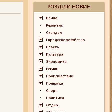
РОЗДІЛИ НОВИН
Война
Резонанс
Скандал
Городское хозяйство
Власть
Культура
Экономика
Регион
Происшествие
Пользуха
Спорт
Политика
Отдых