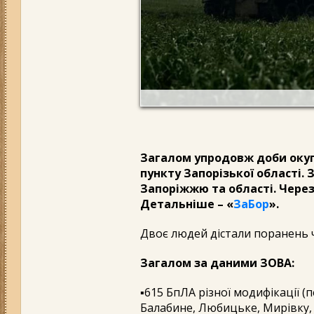
Загалом упродовж доби окуп
пункту Запорізької області.
Запоріжжю та області. Через
Детальніше – «
ЗаБор
».
Двоє людей дістали поранень 
Загалом за даними ЗОВА:
▪️615 БпЛА різної модифікації 
Балабине, Любицьке, Мирівку, 