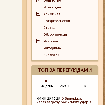
Общество
Итоги дня
Криминал
Предательство
Статья
Обзор прессы
История
Интервью
Экология
ТОП ЗА ПЕРЕГЛЯДАМИ
Тиждень
Місяць
Рік
04-08-26 15:29
У Запоріжжі
через загрозу російських ударів