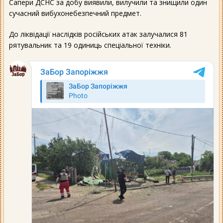
Сапери ДСНС за добу виявили, вилучили та знищили один
сучасний вибухонебезпечний предмет.
До ліквідації наслідків російських атак залучалися 81
рятувальник та 19 одиниць спеціальної техніки.