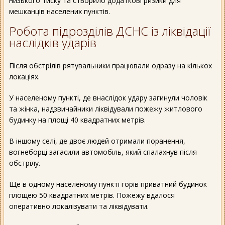
низького тиску та створило додаткові ризики для
мешканців населених пунктів.
Робота підрозділів ДСНС із ліквідації
наслідків ударів
Після обстрілів рятувальники працювали одразу на кількох
локаціях.
У населеному пункті, де внаслідок удару загинули чоловік
та жінка, надзвичайники ліквідували пожежу житлового
будинку на площі 40 квадратних метрів.
В іншому селі, де двоє людей отримали поранення,
вогнеборці загасили автомобіль, який спалахнув після
обстрілу.
Ще в одному населеному пункті горів приватний будинок
площею 50 квадратних метрів. Пожежу вдалося
оперативно локалізувати та ліквідувати.