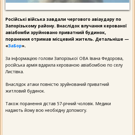
Російські війська завдали чергового авіаудару по
Запорізькому району. Внаслідок влучання керованої
авіабомби зруйновано приватний будинок,
поранення отримав місцевий житель. Детальніше —
«
ЗаБор
».
За інформацією голови Запорізької ОВА Івана Федорова,
російська армія вдарила керованою авіабомбою по селу
Листівка.
Внаслідок атаки повністю зруйнований приватний
житловий будинок.
Також поранення дістав 57-річний чоловік. Медики
надають йому всю необхідну допомогу.