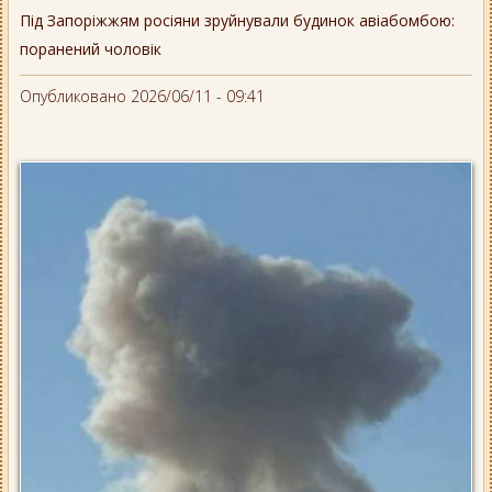
Під Запоріжжям росіяни зруйнували будинок авіабомбою:
поранений чоловік
Опубликовано 2026/06/11 - 09:41