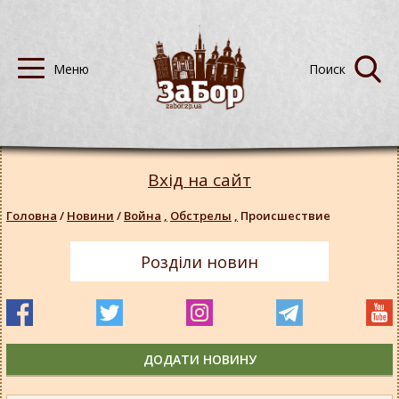
Вхід на сайт
Головна
/
Новини
/
Война
,
Обстрелы
,
Происшествие
Розділи новин
ДОДАТИ НОВИНУ