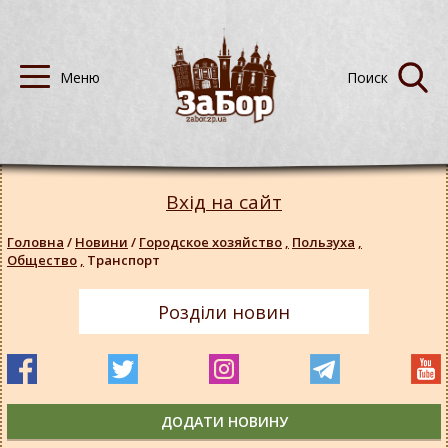
Вхід на сайт
Головна
/
Новини
/
Городское хозяйство
,
Пользуха
,
Общество
,
Транспорт
Розділи новин
ДОДАТИ НОВИНУ