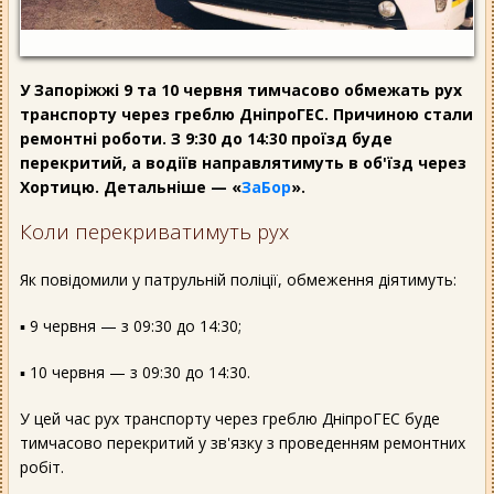
У Запоріжжі 9 та 10 червня тимчасово обмежать рух
транспорту через греблю ДніпроГЕС. Причиною стали
ремонтні роботи. З 9:30 до 14:30 проїзд буде
перекритий, а водіїв направлятимуть в об'їзд через
Хортицю. Детальніше — «
ЗаБор
».
Коли перекриватимуть рух
Як повідомили у патрульній поліції, обмеження діятимуть:
▪️ 9 червня — з 09:30 до 14:30;
▪️ 10 червня — з 09:30 до 14:30.
У цей час рух транспорту через греблю ДніпроГЕС буде
тимчасово перекритий у зв'язку з проведенням ремонтних
робіт.