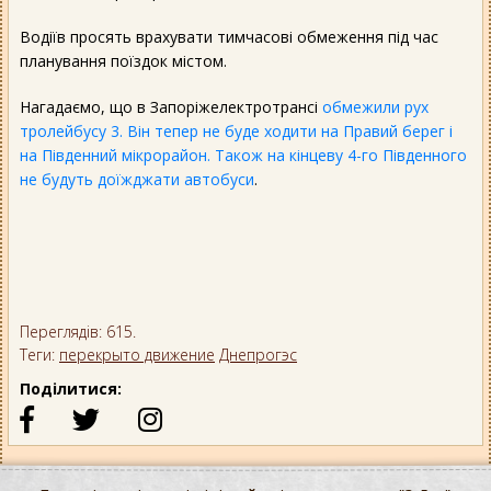
Водіїв просять врахувати тимчасові обмеження під час
планування поїздок містом.
Нагадаємо, що в Запоріжелектротрансі
обмежили рух
тролейбусу 3. Він тепер не буде ходити на Правий берег і
на Південний мікрорайон. Також на кінцеву 4-го Південного
не будуть доїжджати автобуси
.
Переглядів: 615.
Теги:
перекрыто движение
Днепрогэс
Поділитися: