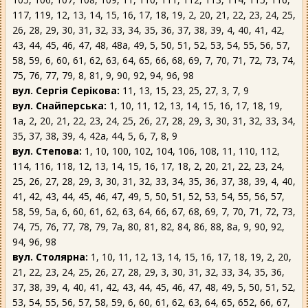
117, 119, 12, 13, 14, 15, 16, 17, 18, 19, 2, 20, 21, 22, 23, 24, 25,
26, 28, 29, 30, 31, 32, 33, 34, 35, 36, 37, 38, 39, 4, 40, 41, 42,
43, 44, 45, 46, 47, 48, 48а, 49, 5, 50, 51, 52, 53, 54, 55, 56, 57,
58, 59, 6, 60, 61, 62, 63, 64, 65, 66, 68, 69, 7, 70, 71, 72, 73, 74,
75, 76, 77, 79, 8, 81, 9, 90, 92, 94, 96, 98
вул. Сергія Серікова:
11, 13, 15, 23, 25, 27, 3, 7, 9
вул. Снайперська:
1, 10, 11, 12, 13, 14, 15, 16, 17, 18, 19,
1а, 2, 20, 21, 22, 23, 24, 25, 26, 27, 28, 29, 3, 30, 31, 32, 33, 34,
35, 37, 38, 39, 4, 42а, 44, 5, 6, 7, 8, 9
вул. Степова:
1, 10, 100, 102, 104, 106, 108, 11, 110, 112,
114, 116, 118, 12, 13, 14, 15, 16, 17, 18, 2, 20, 21, 22, 23, 24,
25, 26, 27, 28, 29, 3, 30, 31, 32, 33, 34, 35, 36, 37, 38, 39, 4, 40,
41, 42, 43, 44, 45, 46, 47, 49, 5, 50, 51, 52, 53, 54, 55, 56, 57,
58, 59, 5а, 6, 60, 61, 62, 63, 64, 66, 67, 68, 69, 7, 70, 71, 72, 73,
74, 75, 76, 77, 78, 79, 7а, 80, 81, 82, 84, 86, 88, 8а, 9, 90, 92,
94, 96, 98
вул. Столярна:
1, 10, 11, 12, 13, 14, 15, 16, 17, 18, 19, 2, 20,
21, 22, 23, 24, 25, 26, 27, 28, 29, 3, 30, 31, 32, 33, 34, 35, 36,
37, 38, 39, 4, 40, 41, 42, 43, 44, 45, 46, 47, 48, 49, 5, 50, 51, 52,
53, 54, 55, 56, 57, 58, 59, 6, 60, 61, 62, 63, 64, 65, 652, 66, 67,