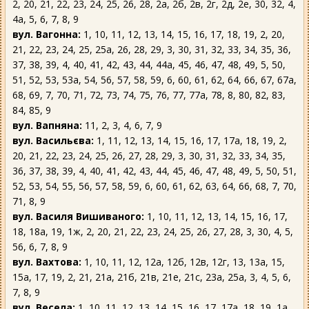
2, 20, 21, 22, 23, 24, 25, 26, 28, 2а, 2б, 2в, 2г, 2д, 2е, 30, 32, 4,
4а, 5, 6, 7, 8, 9
вул. Вагонна:
1, 10, 11, 12, 13, 14, 15, 16, 17, 18, 19, 2, 20,
21, 22, 23, 24, 25, 25а, 26, 28, 29, 3, 30, 31, 32, 33, 34, 35, 36,
37, 38, 39, 4, 40, 41, 42, 43, 44, 44а, 45, 46, 47, 48, 49, 5, 50,
51, 52, 53, 53а, 54, 56, 57, 58, 59, 6, 60, 61, 62, 64, 66, 67, 67а,
68, 69, 7, 70, 71, 72, 73, 74, 75, 76, 77, 77а, 78, 8, 80, 82, 83,
84, 85, 9
вул. Вапняна:
11, 2, 3, 4, 6, 7, 9
вул. Васильєва:
1, 11, 12, 13, 14, 15, 16, 17, 17а, 18, 19, 2,
20, 21, 22, 23, 24, 25, 26, 27, 28, 29, 3, 30, 31, 32, 33, 34, 35,
36, 37, 38, 39, 4, 40, 41, 42, 43, 44, 45, 46, 47, 48, 49, 5, 50, 51,
52, 53, 54, 55, 56, 57, 58, 59, 6, 60, 61, 62, 63, 64, 66, 68, 7, 70,
71, 8, 9
вул. Василя Вишиваного:
1, 10, 11, 12, 13, 14, 15, 16, 17,
18, 18а, 19, 1ж, 2, 20, 21, 22, 23, 24, 25, 26, 27, 28, 3, 30, 4, 5,
56, 6, 7, 8, 9
вул. Вахтова:
1, 10, 11, 12, 12а, 12б, 12в, 12г, 13, 13а, 15,
15а, 17, 19, 2, 21, 21а, 21б, 21в, 21е, 21с, 23а, 25а, 3, 4, 5, 6,
7, 8, 9
вул. Весела:
1, 10, 11, 12, 13, 14, 15, 16, 17, 17а, 18, 19, 1а,