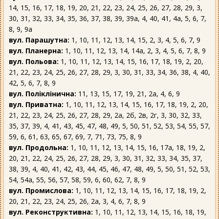
14, 15, 16, 17, 18, 19, 20, 21, 22, 23, 24, 25, 26, 27, 28, 29, 3,
30, 31, 32, 33, 34, 35, 36, 37, 38, 39, 39а, 4, 40, 41, 4а, 5, 6, 7,
8, 9, 9а
вул. Парашутна:
1, 10, 11, 12, 13, 14, 15, 2, 3, 4, 5, 6, 7, 9
вул. Планерна:
1, 10, 11, 12, 13, 14, 14а, 2, 3, 4, 5, 6, 7, 8, 9
вул. Польова:
1, 10, 11, 12, 13, 14, 15, 16, 17, 18, 19, 2, 20,
21, 22, 23, 24, 25, 26, 27, 28, 29, 3, 30, 31, 33, 34, 36, 38, 4, 40,
42, 5, 6, 7, 8, 9
вул. Поліклінична:
11, 13, 15, 17, 19, 21, 2а, 4, 6, 9
вул. Приватна:
1, 10, 11, 12, 13, 14, 15, 16, 17, 18, 19, 2, 20,
21, 22, 23, 24, 25, 26, 27, 28, 29, 2а, 2б, 2в, 2г, 3, 30, 32, 33,
35, 37, 39, 4, 41, 43, 45, 47, 48, 49, 5, 50, 51, 52, 53, 54, 55, 57,
59, 6, 61, 63, 65, 67, 69, 7, 71, 73, 75, 8, 9
вул. Продольна:
1, 10, 11, 12, 13, 14, 15, 16, 17а, 18, 19, 2,
20, 21, 22, 24, 25, 26, 27, 28, 29, 3, 30, 31, 32, 33, 34, 35, 37,
38, 39, 4, 40, 41, 42, 43, 44, 45, 46, 47, 48, 49, 5, 50, 51, 52, 53,
54, 54а, 55, 56, 57, 58, 59, 6, 60, 62, 7, 8, 9
вул. Промислова:
1, 10, 11, 12, 13, 14, 15, 16, 17, 18, 19, 2,
20, 21, 22, 23, 24, 25, 26, 2а, 3, 4, 6, 7, 8, 9
вул. Реконструктивна:
1, 10, 11, 12, 13, 14, 15, 16, 18, 19,