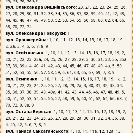
94, 95, 98, 98а, в
вул. Олександра Вишнівського:
20, 21, 22, 23, 24, 25, 26,
27, 28, 29, 30, 31, 32, 33, 34, 35, 36, 37, 38, 39, 40, 41, 42, 43,
44, 45, 46, 47, 48, 49, 50, 52, 53, 54, 55, 56, 58, 60, 62, 64, 66,
68, 70, 72, 74
вул. Олександра Говорухи:
1
вул. Оранжерейна:
1, 10, 11, 12, 13, 14, 15, 16, 17, 18, 19,
2, 2а, 3, 4, 5, 6, 7, 8, 9
вул. Освітянська:
1, 10, 11, 12, 13, 14, 15, 16, 17, 18, 19, 2,
20, 21, 22, 23, 23а, 24, 25, 26, 27, 28, 29, 3, 30, 31, 33, 35, 35а,
37, 39, 39а, 4, 40, 41, 42, 43, 44, 45, 46, 47, 48, 49, 4а, 5, 50,
51, 52, 53, 55, 56, 57, 58, 59, 6, 61, 63, 65, 67, 69, 7, 8, 9
вул. Осипенко:
1, 10, 11, 12, 13, 14, 15, 16, 17, 18, 19, 1а, 2,
20, 21, 22, 23, 24, 25, 26, 27, 28, 29, 2а, 3, 30, 31, 32, 33, 34,
35, 36, 37, 38, 39, 40, 40а, 41, 42, 43, 44, 45, 46, 47, 48, 49, 5,
50, 51, 52, 53, 54, 55, 56, 57, 58, 59, 6, 60, 61, 62, 64, 66, 68, 7,
70, 72, 8, 8а, 9
вул. Остапа Вересая:
1, 10, 11, 13, 14, 15, 16, 17, 18, 19, 2,
20, 21, 22, 23, 24, 25, 26, 27, 28, 29, 2а, 30, 31, 32, 34, 36, 38,
4, 40, 42, 5, 6, 7, 8, 9
вул. Панаса Саксаганського:
1, 10, 11, 11а, 12, 12а, 13,