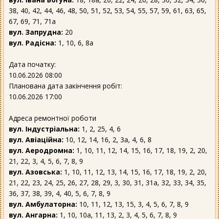
38, 40, 42, 44, 46, 48, 50, 51, 52, 53, 54, 55, 57, 59, 61, 63, 65,
67, 69, 71, 71а
вул. Запрудна:
20
вул. Радісна:
1, 10, 6, 8а
Дата початку:
10.06.2026 08:00
Планована дата закінчення робіт:
10.06.2026 17:00
Адреса ремонтної роботи
вул. Індустріальна:
1, 2, 25, 4, 6
вул. Авіаційна:
10, 12, 14, 16, 2, 3а, 4, 6, 8
вул. Аеродромна:
1, 10, 11, 12, 14, 15, 16, 17, 18, 19, 2, 20,
21, 22, 3, 4, 5, 6, 7, 8, 9
вул. Азовська:
1, 10, 11, 12, 13, 14, 15, 16, 17, 18, 19, 2, 20,
21, 22, 23, 24, 25, 26, 27, 28, 29, 3, 30, 31, 31а, 32, 33, 34, 35,
36, 37, 38, 39, 4, 40, 5, 6, 7, 8, 9
вул. Амбулаторна:
10, 11, 12, 13, 15, 3, 4, 5, 6, 7, 8, 9
вул. Ангарна:
1, 10, 10а, 11, 13, 2, 3, 4, 5, 6, 7, 8, 9