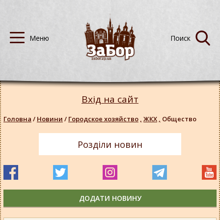
Вхід на сайт
Головна
/
Новини
/
Городское хозяйство
,
ЖКХ
,
Общество
Розділи новин
ДОДАТИ НОВИНУ