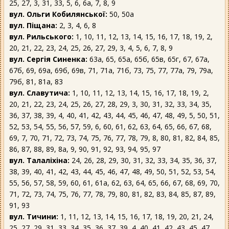
25, 27, 3, 31, 33, 5, 6, 6а, 7, 8, 9
вул. Ольги Кобилянської:
50, 50а
вул. Піщана:
2, 3, 4, 6, 8
вул. Рильського:
1, 10, 11, 12, 13, 14, 15, 16, 17, 18, 19, 2,
20, 21, 22, 23, 24, 25, 26, 27, 29, 3, 4, 5, 6, 7, 8, 9
вул. Сергія Синенка:
63а, 65, 65а, 65б, 65в, 65г, 67, 67а,
67б, 69, 69а, 69б, 69в, 71, 71а, 71б, 73, 75, 77, 77а, 79, 79а,
79б, 81, 81а, 83
вул. Славутича:
1, 10, 11, 12, 13, 14, 15, 16, 17, 18, 19, 2,
20, 21, 22, 23, 24, 25, 26, 27, 28, 29, 3, 30, 31, 32, 33, 34, 35,
36, 37, 38, 39, 4, 40, 41, 42, 43, 44, 45, 46, 47, 48, 49, 5, 50, 51,
52, 53, 54, 55, 56, 57, 59, 6, 60, 61, 62, 63, 64, 65, 66, 67, 68,
69, 7, 70, 71, 72, 73, 74, 75, 76, 77, 78, 79, 8, 80, 81, 82, 84, 85,
86, 87, 88, 89, 8а, 9, 90, 91, 92, 93, 94, 95, 97
вул. Талаліхіна:
24, 26, 28, 29, 30, 31, 32, 33, 34, 35, 36, 37,
38, 39, 40, 41, 42, 43, 44, 45, 46, 47, 48, 49, 50, 51, 52, 53, 54,
55, 56, 57, 58, 59, 60, 61, 61а, 62, 63, 64, 65, 66, 67, 68, 69, 70,
71, 72, 73, 74, 75, 76, 77, 78, 79, 80, 81, 82, 83, 84, 85, 87, 89,
91, 93
вул. Тичини:
1, 11, 12, 13, 14, 15, 16, 17, 18, 19, 20, 21, 24,
25, 27, 29, 31, 33, 34, 35, 36, 37, 39, 4, 40, 41, 42, 43, 45, 47,