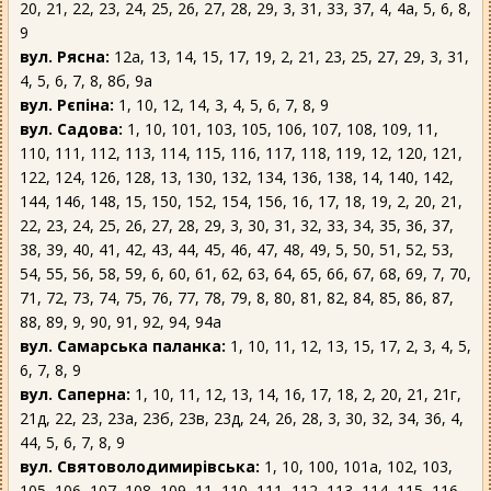
20, 21, 22, 23, 24, 25, 26, 27, 28, 29, 3, 31, 33, 37, 4, 4а, 5, 6, 8,
9
вул. Рясна:
12а, 13, 14, 15, 17, 19, 2, 21, 23, 25, 27, 29, 3, 31,
4, 5, 6, 7, 8, 8б, 9а
вул. Рєпіна:
1, 10, 12, 14, 3, 4, 5, 6, 7, 8, 9
вул. Садова:
1, 10, 101, 103, 105, 106, 107, 108, 109, 11,
110, 111, 112, 113, 114, 115, 116, 117, 118, 119, 12, 120, 121,
122, 124, 126, 128, 13, 130, 132, 134, 136, 138, 14, 140, 142,
144, 146, 148, 15, 150, 152, 154, 156, 16, 17, 18, 19, 2, 20, 21,
22, 23, 24, 25, 26, 27, 28, 29, 3, 30, 31, 32, 33, 34, 35, 36, 37,
38, 39, 40, 41, 42, 43, 44, 45, 46, 47, 48, 49, 5, 50, 51, 52, 53,
54, 55, 56, 58, 59, 6, 60, 61, 62, 63, 64, 65, 66, 67, 68, 69, 7, 70,
71, 72, 73, 74, 75, 76, 77, 78, 79, 8, 80, 81, 82, 84, 85, 86, 87,
88, 89, 9, 90, 91, 92, 94, 94а
вул. Самарська паланка:
1, 10, 11, 12, 13, 15, 17, 2, 3, 4, 5,
6, 7, 8, 9
вул. Саперна:
1, 10, 11, 12, 13, 14, 16, 17, 18, 2, 20, 21, 21г,
21д, 22, 23, 23а, 23б, 23в, 23д, 24, 26, 28, 3, 30, 32, 34, 36, 4,
44, 5, 6, 7, 8, 9
вул. Святоволодимирівська:
1, 10, 100, 101а, 102, 103,
105, 106, 107, 108, 109, 11, 110, 111, 112, 113, 114, 115, 116,