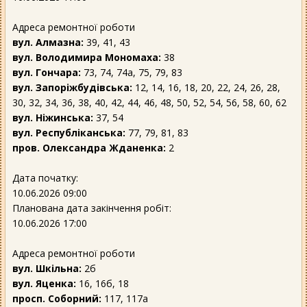
Адреса ремонтної роботи
вул. Алмазна:
39, 41, 43
вул. Володимира Мономаха:
38
вул. Гончара:
73, 74, 74а, 75, 79, 83
вул. Запоріжбудівська:
12, 14, 16, 18, 20, 22, 24, 26, 28,
30, 32, 34, 36, 38, 40, 42, 44, 46, 48, 50, 52, 54, 56, 58, 60, 62
вул. Ніжинська:
37, 54
вул. Республіканська:
77, 79, 81, 83
пров. Олександра Жданенка:
2
Дата початку:
10.06.2026 09:00
Планована дата закінчення робіт:
10.06.2026 17:00
Адреса ремонтної роботи
вул. Шкільна:
2б
вул. Яценка:
16, 16б, 18
просп. Соборний:
117, 117а