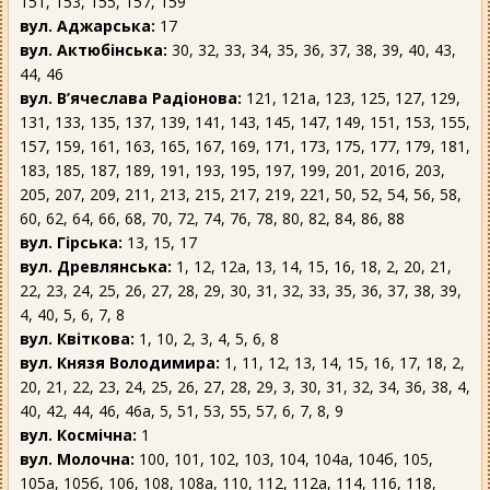
151, 153, 155, 157, 159
вул. Аджарська:
17
вул. Актюбінська:
30, 32, 33, 34, 35, 36, 37, 38, 39, 40, 43,
44, 46
вул. В’ячеслава Радіонова:
121, 121а, 123, 125, 127, 129,
131, 133, 135, 137, 139, 141, 143, 145, 147, 149, 151, 153, 155,
157, 159, 161, 163, 165, 167, 169, 171, 173, 175, 177, 179, 181,
183, 185, 187, 189, 191, 193, 195, 197, 199, 201, 201б, 203,
205, 207, 209, 211, 213, 215, 217, 219, 221, 50, 52, 54, 56, 58,
60, 62, 64, 66, 68, 70, 72, 74, 76, 78, 80, 82, 84, 86, 88
вул. Гірська:
13, 15, 17
вул. Древлянська:
1, 12, 12а, 13, 14, 15, 16, 18, 2, 20, 21,
22, 23, 24, 25, 26, 27, 28, 29, 30, 31, 32, 33, 35, 36, 37, 38, 39,
4, 40, 5, 6, 7, 8
вул. Квіткова:
1, 10, 2, 3, 4, 5, 6, 8
вул. Князя Володимира:
1, 11, 12, 13, 14, 15, 16, 17, 18, 2,
20, 21, 22, 23, 24, 25, 26, 27, 28, 29, 3, 30, 31, 32, 34, 36, 38, 4,
40, 42, 44, 46, 46а, 5, 51, 53, 55, 57, 6, 7, 8, 9
вул. Космічна:
1
вул. Молочна:
100, 101, 102, 103, 104, 104а, 104б, 105,
105а, 105б, 106, 108, 108а, 110, 112, 112а, 114, 116, 118,