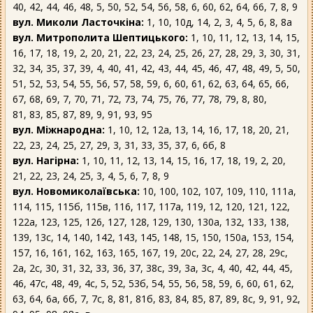
40, 42, 44, 46, 48, 5, 50, 52, 54, 56, 58, 6, 60, 62, 64, 66, 7, 8, 9
вул. Миколи Ласточкіна:
1, 10, 10д, 14, 2, 3, 4, 5, 6, 8, 8а
вул. Митрополита Шептицького:
1, 10, 11, 12, 13, 14, 15,
16, 17, 18, 19, 2, 20, 21, 22, 23, 24, 25, 26, 27, 28, 29, 3, 30, 31,
32, 34, 35, 37, 39, 4, 40, 41, 42, 43, 44, 45, 46, 47, 48, 49, 5, 50,
51, 52, 53, 54, 55, 56, 57, 58, 59, 6, 60, 61, 62, 63, 64, 65, 66,
67, 68, 69, 7, 70, 71, 72, 73, 74, 75, 76, 77, 78, 79, 8, 80,
81, 83, 85, 87, 89, 9, 91, 93, 95
вул. Міжнародна:
1, 10, 12, 12а, 13, 14, 16, 17, 18, 20, 21,
22, 23, 24, 25, 27, 29, 3, 31, 33, 35, 37, 6, 6б, 8
вул. Нагірна:
1, 10, 11, 12, 13, 14, 15, 16, 17, 18, 19, 2, 20,
21, 22, 23, 24, 25, 3, 4, 5, 6, 7, 8, 9
вул. Новомиколаївська:
10, 100, 102, 107, 109, 110, 111а,
114, 115, 115б, 115в, 116, 117, 117а, 119, 12, 120, 121, 122,
122а, 123, 125, 126, 127, 128, 129, 130, 130а, 132, 133, 138,
139, 13с, 14, 140, 142, 143, 145, 148, 15, 150, 150а, 153, 154,
157, 16, 161, 162, 163, 165, 167, 19, 20с, 22, 24, 27, 28, 29с,
2а, 2с, 30, 31, 32, 33, 36, 37, 38с, 39, 3а, 3с, 4, 40, 42, 44, 45,
46, 47с, 48, 49, 4с, 5, 52, 53б, 54, 55, 56, 58, 59, 6, 60, 61, 62,
63, 64, 6а, 6б, 7, 7с, 8, 81, 81б, 83, 84, 85, 87, 89, 8с, 9, 91, 92,