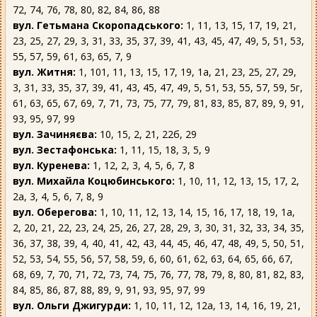
72, 74, 76, 78, 80, 82, 84, 86, 88
вул. Гетьмана Скоропадського:
1, 11, 13, 15, 17, 19, 21,
23, 25, 27, 29, 3, 31, 33, 35, 37, 39, 41, 43, 45, 47, 49, 5, 51, 53,
55, 57, 59, 61, 63, 65, 7, 9
вул. Житня:
1, 101, 11, 13, 15, 17, 19, 1а, 21, 23, 25, 27, 29,
3, 31, 33, 35, 37, 39, 41, 43, 45, 47, 49, 5, 51, 53, 55, 57, 59, 5г,
61, 63, 65, 67, 69, 7, 71, 73, 75, 77, 79, 81, 83, 85, 87, 89, 9, 91,
93, 95, 97, 99
вул. Зачиняєва:
10, 15, 2, 21, 22б, 29
вул. Зестафонська:
1, 11, 15, 18, 3, 5, 9
вул. Куренева:
1, 12, 2, 3, 4, 5, 6, 7, 8
вул. Михайла Коцюбинського:
1, 10, 11, 12, 13, 15, 17, 2,
2а, 3, 4, 5, 6, 7, 8, 9
вул. Оберегова:
1, 10, 11, 12, 13, 14, 15, 16, 17, 18, 19, 1а,
2, 20, 21, 22, 23, 24, 25, 26, 27, 28, 29, 3, 30, 31, 32, 33, 34, 35,
36, 37, 38, 39, 4, 40, 41, 42, 43, 44, 45, 46, 47, 48, 49, 5, 50, 51,
52, 53, 54, 55, 56, 57, 58, 59, 6, 60, 61, 62, 63, 64, 65, 66, 67,
68, 69, 7, 70, 71, 72, 73, 74, 75, 76, 77, 78, 79, 8, 80, 81, 82, 83,
84, 85, 86, 87, 88, 89, 9, 91, 93, 95, 97, 99
вул. Ольги Джигурди:
1, 10, 11, 12, 12а, 13, 14, 16, 19, 21,