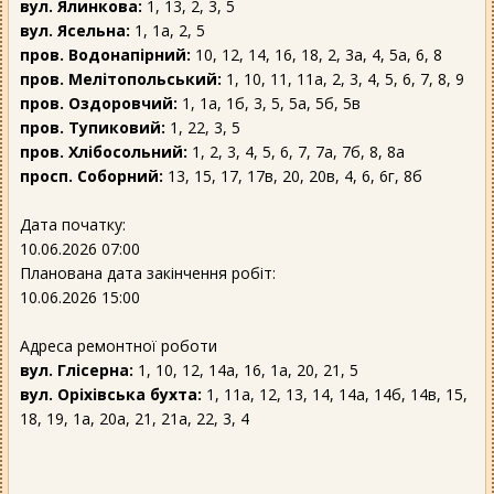
вул. Ялинкова:
1, 13, 2, 3, 5
вул. Ясельна:
1, 1а, 2, 5
пров. Водонапірний:
10, 12, 14, 16, 18, 2, 3а, 4, 5а, 6, 8
пров. Мелітопольський:
1, 10, 11, 11а, 2, 3, 4, 5, 6, 7, 8, 9
пров. Оздоровчий:
1, 1а, 1б, 3, 5, 5а, 5б, 5в
пров. Тупиковий:
1, 22, 3, 5
пров. Хлібосольний:
1, 2, 3, 4, 5, 6, 7, 7а, 7б, 8, 8а
просп. Соборний:
13, 15, 17, 17в, 20, 20в, 4, 6, 6г, 8б
Дата початку:
10.06.2026 07:00
Планована дата закінчення робіт:
10.06.2026 15:00
Адреса ремонтної роботи
вул. Глісерна:
1, 10, 12, 14а, 16, 1а, 20, 21, 5
вул. Оріхівська бухта:
1, 11а, 12, 13, 14, 14а, 14б, 14в, 15,
18, 19, 1а, 20а, 21, 21а, 22, 3, 4