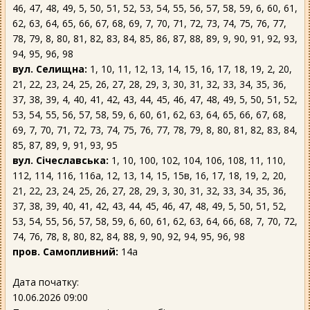
46, 47, 48, 49, 5, 50, 51, 52, 53, 54, 55, 56, 57, 58, 59, 6, 60, 61,
62, 63, 64, 65, 66, 67, 68, 69, 7, 70, 71, 72, 73, 74, 75, 76, 77,
78, 79, 8, 80, 81, 82, 83, 84, 85, 86, 87, 88, 89, 9, 90, 91, 92, 93,
94, 95, 96, 98
вул. Селищна:
1, 10, 11, 12, 13, 14, 15, 16, 17, 18, 19, 2, 20,
21, 22, 23, 24, 25, 26, 27, 28, 29, 3, 30, 31, 32, 33, 34, 35, 36,
37, 38, 39, 4, 40, 41, 42, 43, 44, 45, 46, 47, 48, 49, 5, 50, 51, 52,
53, 54, 55, 56, 57, 58, 59, 6, 60, 61, 62, 63, 64, 65, 66, 67, 68,
69, 7, 70, 71, 72, 73, 74, 75, 76, 77, 78, 79, 8, 80, 81, 82, 83, 84,
85, 87, 89, 9, 91, 93, 95
вул. Січеславська:
1, 10, 100, 102, 104, 106, 108, 11, 110,
112, 114, 116, 116а, 12, 13, 14, 15, 15в, 16, 17, 18, 19, 2, 20,
21, 22, 23, 24, 25, 26, 27, 28, 29, 3, 30, 31, 32, 33, 34, 35, 36,
37, 38, 39, 40, 41, 42, 43, 44, 45, 46, 47, 48, 49, 5, 50, 51, 52,
53, 54, 55, 56, 57, 58, 59, 6, 60, 61, 62, 63, 64, 66, 68, 7, 70, 72,
74, 76, 78, 8, 80, 82, 84, 88, 9, 90, 92, 94, 95, 96, 98
пров. Самопливний:
14а
Дата початку:
10.06.2026 09:00