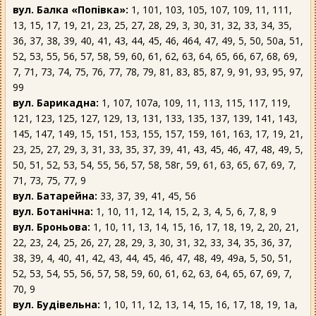
вул. Балка «Попівка»:
1, 101, 103, 105, 107, 109, 11, 111,
13, 15, 17, 19, 21, 23, 25, 27, 28, 29, 3, 30, 31, 32, 33, 34, 35,
36, 37, 38, 39, 40, 41, 43, 44, 45, 46, 464, 47, 49, 5, 50, 50а, 51,
52, 53, 55, 56, 57, 58, 59, 60, 61, 62, 63, 64, 65, 66, 67, 68, 69,
7, 71, 73, 74, 75, 76, 77, 78, 79, 81, 83, 85, 87, 9, 91, 93, 95, 97,
99
вул. Барикадна:
1, 107, 107а, 109, 11, 113, 115, 117, 119,
121, 123, 125, 127, 129, 13, 131, 133, 135, 137, 139, 141, 143,
145, 147, 149, 15, 151, 153, 155, 157, 159, 161, 163, 17, 19, 21,
23, 25, 27, 29, 3, 31, 33, 35, 37, 39, 41, 43, 45, 46, 47, 48, 49, 5,
50, 51, 52, 53, 54, 55, 56, 57, 58, 58г, 59, 61, 63, 65, 67, 69, 7,
71, 73, 75, 77, 9
вул. Батарейна:
33, 37, 39, 41, 45, 56
вул. Ботанічна:
1, 10, 11, 12, 14, 15, 2, 3, 4, 5, 6, 7, 8, 9
вул. Броньова:
1, 10, 11, 13, 14, 15, 16, 17, 18, 19, 2, 20, 21,
22, 23, 24, 25, 26, 27, 28, 29, 3, 30, 31, 32, 33, 34, 35, 36, 37,
38, 39, 4, 40, 41, 42, 43, 44, 45, 46, 47, 48, 49, 49а, 5, 50, 51,
52, 53, 54, 55, 56, 57, 58, 59, 60, 61, 62, 63, 64, 65, 67, 69, 7,
70, 9
вул. Будівельна:
1, 10, 11, 12, 13, 14, 15, 16, 17, 18, 19, 1а,