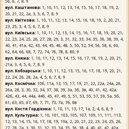
56, 6, 7, 8, 9
вул. Каштанова:
1, 10, 11, 12, 13, 14, 15, 16, 17, 18, 19, 2,
20, 21, 22, 2а, 3, 5, 6, 7, 8, 9
вул. Квіткова:
1, 10, 11, 12, 13, 14, 15, 16, 18, 19, 2, 20, 21,
23, 25, 3, 4, 5, 6, 7, 8, 9
вул. Київська:
1, 10, 11, 12, 13, 14, 15, 16, 17, 18, 19, 20, 21,
22, 23, 24, 25, 26, 27, 28, 29, 3, 31, 32, 33, 34, 35, 36, 38, 39, 4,
40, 41, 41а, 42, 43, 44, 45, 46, 48, 5, 50, 52, 54, 56, 58, 6, 60,
62, 64, 66, 68, 7, 72, 74, 76, 78, 8, 80, 9
вул. Княжа:
1, 10, 11, 12, 13, 14, 15, 16, 17, 18, 19, 2, 20, 21,
21а, 3, 4, 5, 6, 7, 8, 9
вул. Кобзарська:
1, 10, 11, 12, 13, 15, 16, 17, 18, 19, 20, 21,
22, 24, 26, 28, 2а, 4, 5, 6, 7, 8, 9
вул. Космічна:
10б, 11а, 13, 15, 17, 19, 21, 22, 22а, 24а, 26,
26а, 28, 3, 30, 32, 34, 37, 38, 39, 3а, 3б, 3в, 40, 41, 42, 42а,
42б, 43, 44, 44а, 44б, 45, 47, 49, 5, 51, 53, 55, 57, 59, 5а, 5б,
61, 63, 65, 67, 69, 7, 71, 73, 7а, 7б, 8в
вул. Костя Гордієнка:
1, 10, 11, 13, 17, 1а, 2, 4, 6, 8, 9
вул. Культурна:
1, 10, 101, 103, 105, 107, 109, 11, 111, 113,
12, 13, 14, 15, 16, 17, 18, 19, 19а, 2, 20, 21, 22, 23, 24, 25, 26,
27, 28, 2а, 3, 30, 31, 32, 33, 34, 35, 36, 38, 4, 40, 41, 42, 42а,