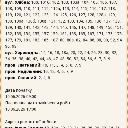
вул. Хлібна:
100, 101б, 102, 103, 103а, 104, 105, 106, 107,
108, 109, 110, 111, 112, 112а, 113, 114, 115, 116, 117, 118,
119, 120, 121, 122, 123, 124, 125, 126, 127, 128, 128а, 129,
130, 130а, 130б, 130в, 131, 132, 133, 134, 135, 136, 137, 138,
139, 140, 141, 142, 143, 144, 145, 146, 147, 148, 149, 150, 151,
152, 153, 154, 155, 157, 159, 161, 163, 165, 167, 171, 173, 175,
177, 179, 181, 183, 185, 187, 80, 80а, 82, 84, 86, 88, 90, 92, 94,
96, 98
вул. Хороводна:
14, 16, 18, 18а, 20, 22, 24, 26, 28, 30, 32,
34, 36, 38, 40, 42, 44, 46, 47, 48, 50, 52, 54, 56, 6, 7, 8, 9
пров. Лютневий:
10, 11, 3, 4, 5, 6, 7, 9
пров. Недільний:
10, 12, 4, 6, 7, 9
пров. Соляний:
2, 4, 6
Дата початку:
10.06.2026 09:00
Планована дата закінчення робіт:
10.06.2026 17:00
Адреса ремонтної роботи
вул. Івана Богуна:
18, 18а, 20, 22, 24, 26, 28, 30, 32, 34, 36,