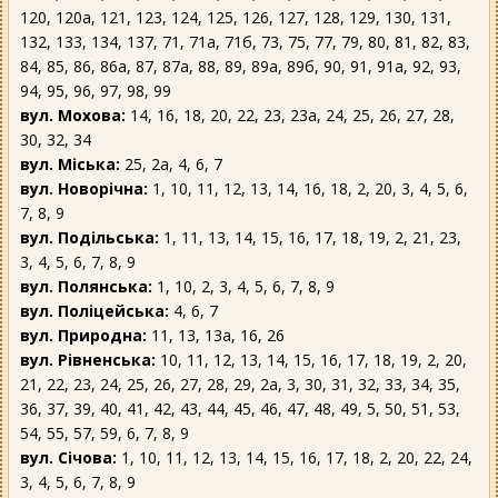
120, 120а, 121, 123, 124, 125, 126, 127, 128, 129, 130, 131,
132, 133, 134, 137, 71, 71а, 71б, 73, 75, 77, 79, 80, 81, 82, 83,
84, 85, 86, 86а, 87, 87а, 88, 89, 89а, 89б, 90, 91, 91а, 92, 93,
94, 95, 96, 97, 98, 99
вул. Мохова:
14, 16, 18, 20, 22, 23, 23а, 24, 25, 26, 27, 28,
30, 32, 34
вул. Міська:
25, 2а, 4, 6, 7
вул. Новорічна:
1, 10, 11, 12, 13, 14, 16, 18, 2, 20, 3, 4, 5, 6,
7, 8, 9
вул. Подільська:
1, 11, 13, 14, 15, 16, 17, 18, 19, 2, 21, 23,
3, 4, 5, 6, 7, 8, 9
вул. Полянська:
1, 10, 2, 3, 4, 5, 6, 7, 8, 9
вул. Поліцейська:
4, 6, 7
вул. Природна:
11, 13, 13а, 16, 26
вул. Рівненська:
10, 11, 12, 13, 14, 15, 16, 17, 18, 19, 2, 20,
21, 22, 23, 24, 25, 26, 27, 28, 29, 2а, 3, 30, 31, 32, 33, 34, 35,
36, 37, 39, 40, 41, 42, 43, 44, 45, 46, 47, 48, 49, 5, 50, 51, 53,
54, 55, 57, 59, 6, 7, 8, 9
вул. Січова:
1, 10, 11, 12, 13, 14, 15, 16, 17, 18, 2, 20, 22, 24,
3, 4, 5, 6, 7, 8, 9