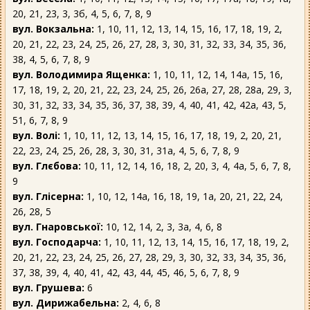
20, 21, 23, 3, 3б, 4, 5, 6, 7, 8, 9
вул. Вокзальна:
1, 10, 11, 12, 13, 14, 15, 16, 17, 18, 19, 2,
20, 21, 22, 23, 24, 25, 26, 27, 28, 3, 30, 31, 32, 33, 34, 35, 36,
38, 4, 5, 6, 7, 8, 9
вул. Володимира Ященка:
1, 10, 11, 12, 14, 14а, 15, 16,
17, 18, 19, 2, 20, 21, 22, 23, 24, 25, 26, 26а, 27, 28, 28а, 29, 3,
30, 31, 32, 33, 34, 35, 36, 37, 38, 39, 4, 40, 41, 42, 42а, 43, 5,
51, 6, 7, 8, 9
вул. Волі:
1, 10, 11, 12, 13, 14, 15, 16, 17, 18, 19, 2, 20, 21,
22, 23, 24, 25, 26, 28, 3, 30, 31, 31а, 4, 5, 6, 7, 8, 9
вул. Глєбова:
10, 11, 12, 14, 16, 18, 2, 20, 3, 4, 4а, 5, 6, 7, 8,
9
вул. Глісерна:
1, 10, 12, 14а, 16, 18, 19, 1а, 20, 21, 22, 24,
26, 28, 5
вул. Гнаровської:
10, 12, 14, 2, 3, 3а, 4, 6, 8
вул. Господарча:
1, 10, 11, 12, 13, 14, 15, 16, 17, 18, 19, 2,
20, 21, 22, 23, 24, 25, 26, 27, 28, 29, 3, 30, 32, 33, 34, 35, 36,
37, 38, 39, 4, 40, 41, 42, 43, 44, 45, 46, 5, 6, 7, 8, 9
вул. Грушева:
6
вул. Дирижабельна:
2, 4, 6, 8