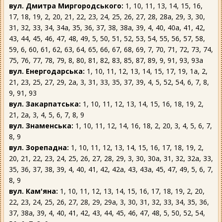
вул. Дмитра Миргородського:
1, 10, 11, 13, 14, 15, 16,
17, 18, 19, 2, 20, 21, 22, 23, 24, 25, 26, 27, 28, 28а, 29, 3, 30,
31, 32, 33, 34, 34а, 35, 36, 37, 38, 38а, 39, 4, 40, 40а, 41, 42,
43, 44, 45, 46, 47, 48, 49, 5, 50, 51, 52, 53, 54, 55, 56, 57, 58,
59, 6, 60, 61, 62, 63, 64, 65, 66, 67, 68, 69, 7, 70, 71, 72, 73, 74,
75, 76, 77, 78, 79, 8, 80, 81, 82, 83, 85, 87, 89, 9, 91, 93, 93а
вул. Енергодарська:
1, 10, 11, 12, 13, 14, 15, 17, 19, 1а, 2,
21, 23, 25, 27, 29, 2а, 3, 31, 33, 35, 37, 39, 4, 5, 52, 54, 6, 7, 8,
9, 91, 93
вул. Закарпатська:
1, 10, 11, 12, 13, 14, 15, 16, 18, 19, 2,
21, 2а, 3, 4, 5, 6, 7, 8, 9
вул. Знаменська:
1, 10, 11, 12, 14, 16, 18, 2, 20, 3, 4, 5, 6, 7,
8, 9
вул. Зорепадна:
1, 10, 11, 12, 13, 14, 15, 16, 17, 18, 19, 2,
20, 21, 22, 23, 24, 25, 26, 27, 28, 29, 3, 30, 30а, 31, 32, 32а, 33,
35, 36, 37, 38, 39, 4, 40, 41, 42, 42а, 43, 43а, 45, 47, 49, 5, 6, 7,
8, 9
вул. Кам'яна:
1, 10, 11, 12, 13, 14, 15, 16, 17, 18, 19, 2, 20,
22, 23, 24, 25, 26, 27, 28, 29, 29а, 3, 30, 31, 32, 33, 34, 35, 36,
37, 38а, 39, 4, 40, 41, 42, 43, 44, 45, 46, 47, 48, 5, 50, 52, 54,