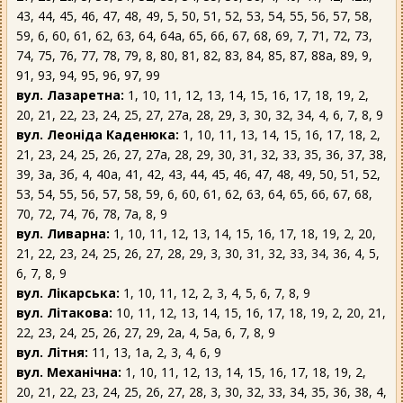
43, 44, 45, 46, 47, 48, 49, 5, 50, 51, 52, 53, 54, 55, 56, 57, 58,
59, 6, 60, 61, 62, 63, 64, 64а, 65, 66, 67, 68, 69, 7, 71, 72, 73,
74, 75, 76, 77, 78, 79, 8, 80, 81, 82, 83, 84, 85, 87, 88а, 89, 9,
91, 93, 94, 95, 96, 97, 99
вул. Лазаретна:
1, 10, 11, 12, 13, 14, 15, 16, 17, 18, 19, 2,
20, 21, 22, 23, 24, 25, 27, 27а, 28, 29, 3, 30, 32, 34, 4, 6, 7, 8, 9
вул. Леоніда Каденюка:
1, 10, 11, 13, 14, 15, 16, 17, 18, 2,
21, 23, 24, 25, 26, 27, 27а, 28, 29, 30, 31, 32, 33, 35, 36, 37, 38,
39, 3а, 3б, 4, 40а, 41, 42, 43, 44, 45, 46, 47, 48, 49, 50, 51, 52,
53, 54, 55, 56, 57, 58, 59, 6, 60, 61, 62, 63, 64, 65, 66, 67, 68,
70, 72, 74, 76, 78, 7а, 8, 9
вул. Ливарна:
1, 10, 11, 12, 13, 14, 15, 16, 17, 18, 19, 2, 20,
21, 22, 23, 24, 25, 26, 27, 28, 29, 3, 30, 31, 32, 33, 34, 36, 4, 5,
6, 7, 8, 9
вул. Лікарська:
1, 10, 11, 12, 2, 3, 4, 5, 6, 7, 8, 9
вул. Літакова:
10, 11, 12, 13, 14, 15, 16, 17, 18, 19, 2, 20, 21,
22, 23, 24, 25, 26, 27, 29, 2а, 4, 5а, 6, 7, 8, 9
вул. Літня:
11, 13, 1а, 2, 3, 4, 6, 9
вул. Механічна:
1, 10, 11, 12, 13, 14, 15, 16, 17, 18, 19, 2,
20, 21, 22, 23, 24, 25, 26, 27, 28, 3, 30, 32, 33, 34, 35, 36, 38, 4,