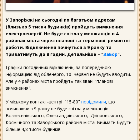
У Запоріжжі на сьогодні по багатьом адресам
(близько 5 тисяч будинків) пройдуть вимкнення
електроенергії. Не буде світла у мешканців в 4
районах міста через планові та термінові ремонтні
роботи. Відключення почнуться з 9 ранку та
триватимуть до 8 годин. Детальніше – "
ЗаБор
".
Графіки погодинних відключень, за попередньою
інформацією від обленерго, 10 червня не будуть вводити.
Але у 4 районах міста пройдуть так звані "планові
вимкнення".
У міському контакт-центрі "15-80"
повідомили
, що
починаючи з 9 ранку не буде світла у мешканців
Вознесенівського, Олександрівського, Дніпровського,
Космічного та Заводського районів міста. Виймати будуть
більше 4,8 тисяч будинків.