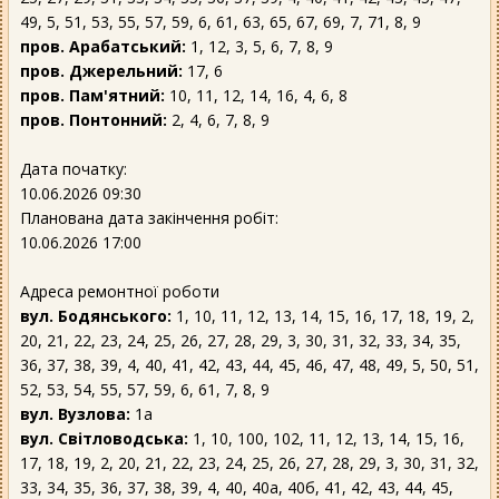
49, 5, 51, 53, 55, 57, 59, 6, 61, 63, 65, 67, 69, 7, 71, 8, 9
пров. Арабатський:
1, 12, 3, 5, 6, 7, 8, 9
пров. Джерельний:
17, 6
пров. Пам'ятний:
10, 11, 12, 14, 16, 4, 6, 8
пров. Понтонний:
2, 4, 6, 7, 8, 9
Дата початку:
10.06.2026 09:30
Планована дата закінчення робіт:
10.06.2026 17:00
Адреса ремонтної роботи
вул. Бодянського:
1, 10, 11, 12, 13, 14, 15, 16, 17, 18, 19, 2,
20, 21, 22, 23, 24, 25, 26, 27, 28, 29, 3, 30, 31, 32, 33, 34, 35,
36, 37, 38, 39, 4, 40, 41, 42, 43, 44, 45, 46, 47, 48, 49, 5, 50, 51,
52, 53, 54, 55, 57, 59, 6, 61, 7, 8, 9
вул. Вузлова:
1а
вул. Світловодська:
1, 10, 100, 102, 11, 12, 13, 14, 15, 16,
17, 18, 19, 2, 20, 21, 22, 23, 24, 25, 26, 27, 28, 29, 3, 30, 31, 32,
33, 34, 35, 36, 37, 38, 39, 4, 40, 40а, 40б, 41, 42, 43, 44, 45,