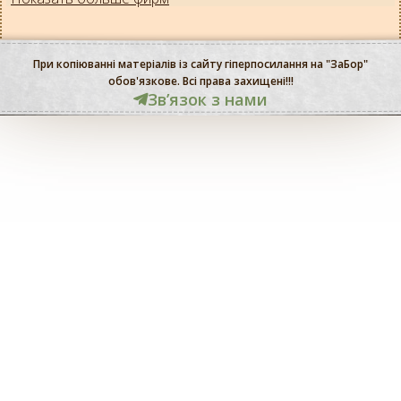
При копіюванні матеріалів із сайту гіперпосилання на "ЗаБор"
обов'язкове. Всі права захищені!!!
Звʼязок з нами