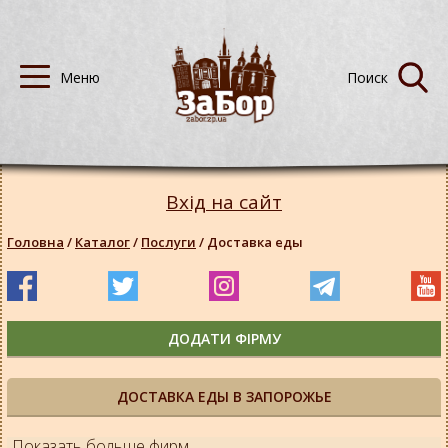
Вхід на сайт
Головна
/
Каталог
/
Послуги
/
Доставка еды
ДОДАТИ ФІРМУ
ДОСТАВКА ЕДЫ В ЗАПОРОЖЬЕ
Показать больше фирм