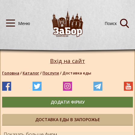
Вхід на сайт
Головна
/
Каталог
/
Послуги
/
Доставка еды
ДОДАТИ ФІРМУ
ДОСТАВКА ЕДЫ В ЗАПОРОЖЬЕ
Показать больше фирм