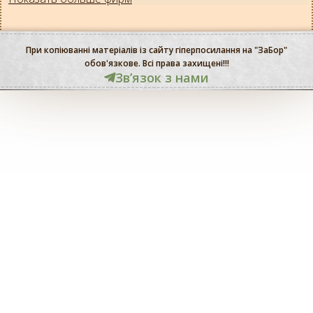
При копіюванні матеріалів із сайту гіперпосилання на "ЗаБор"
обов'язкове. Всі права захищені!!!
Звʼязок з нами