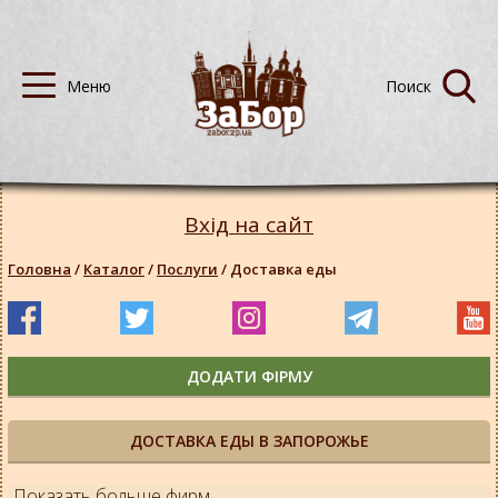
Вхід на сайт
Головна
/
Каталог
/
Послуги
/
Доставка еды
ДОДАТИ ФІРМУ
ДОСТАВКА ЕДЫ В ЗАПОРОЖЬЕ
Показать больше фирм