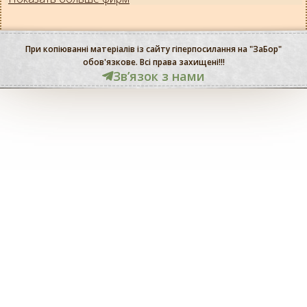
При копіюванні матеріалів із сайту гіперпосилання на "ЗаБор"
обов'язкове. Всі права захищені!!!
Звʼязок з нами