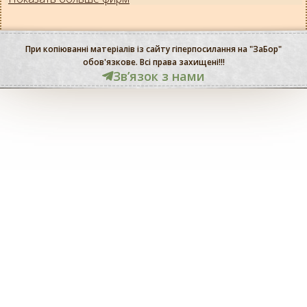
При копіюванні матеріалів із сайту гіперпосилання на "ЗаБор"
обов'язкове. Всі права захищені!!!
Звʼязок з нами