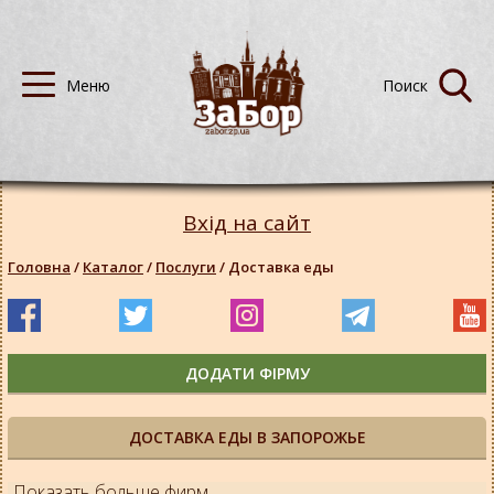
Вхід на сайт
Головна
/
Каталог
/
Послуги
/
Доставка еды
ДОДАТИ ФІРМУ
ДОСТАВКА ЕДЫ В ЗАПОРОЖЬЕ
Показать больше фирм