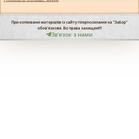
При копіюванні матеріалів із сайту гіперпосилання на "ЗаБор"
обов'язкове. Всі права захищені!!!
Звʼязок з нами