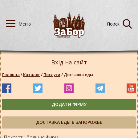
Вхід на сайт
Головна
/
Каталог
/
Послуги
/
Доставка еды
ДОДАТИ ФІРМУ
ДОСТАВКА ЕДЫ В ЗАПОРОЖЬЕ
Показать больше фирм