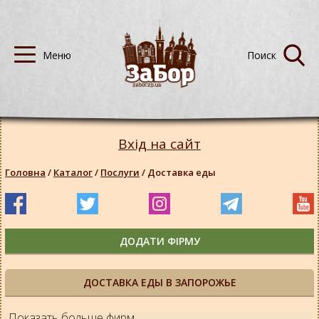
Вхід на сайт
Головна
/
Каталог
/
Послуги
/
Доставка еды
ДОДАТИ ФІРМУ
ДОСТАВКА ЕДЫ В ЗАПОРОЖЬЕ
Показать больше фирм