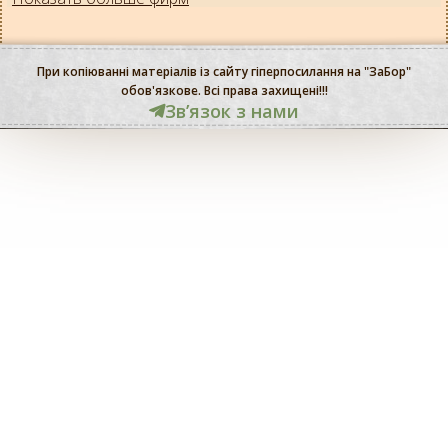
При копіюванні матеріалів із сайту гіперпосилання на "ЗаБор"
обов'язкове. Всі права захищені!!!
Звʼязок з нами