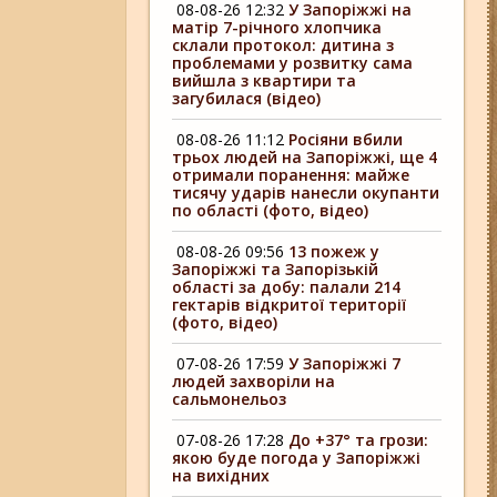
08-08-26 12:32
У Запоріжжі на
матір 7-річного хлопчика
склали протокол: дитина з
проблемами у розвитку сама
вийшла з квартири та
загубилася (відео)
08-08-26 11:12
Росіяни вбили
трьох людей на Запоріжжі, ще 4
отримали поранення: майже
тисячу ударів нанесли окупанти
по області (фото, відео)
08-08-26 09:56
13 пожеж у
Запоріжжі та Запорізькій
області за добу: палали 214
гектарів відкритої території
(фото, відео)
07-08-26 17:59
У Запоріжжі 7
людей захворіли на
сальмонельоз
07-08-26 17:28
До +37° та грози:
якою буде погода у Запоріжжі
на вихідних