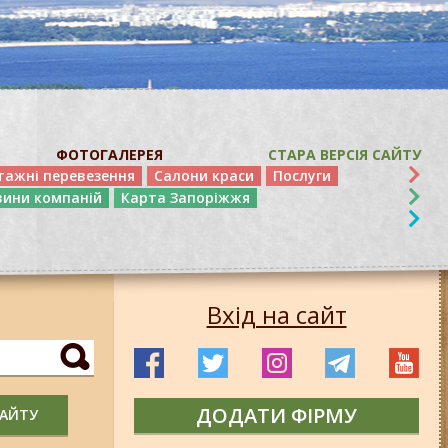
ФОТОГАЛЕРЕЯ
СТАРА ВЕРСІЯ САЙТУ
тажні перевезення
Салони краси
Послуги
вини компаній
Карта Запоріжжя
Вхід на сайт
ДОДАТИ ФІРМУ
САЙТУ