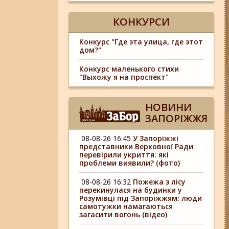
КОНКУРСИ
Конкурс "Где эта улица, где этот
дом?"
Конкурс маленького стихи
"Выхожу я на проспект"
НОВИНИ
ЗАПОРІЖЖЯ
08-08-26 16:45
У Запоріжжі
представники Верховної Ради
перевірили укриття: які
проблеми виявили? (фото)
08-08-26 16:32
Пожежа з лісу
перекинулася на будинки у
Розумівці під Запоріжжям: люди
самотужки намагаються
загасити вогонь (відео)