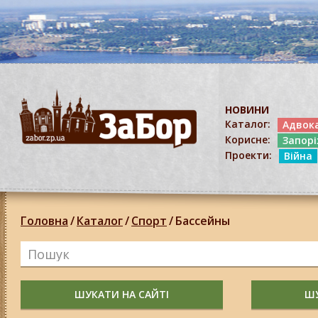
НОВИНИ
Каталог:
Адвок
Корисне:
Запор
Проекти:
Війна
Головна
/
Каталог
/
Спорт
/
Бассейны
ШУКАТИ НА САЙТІ
ШУ