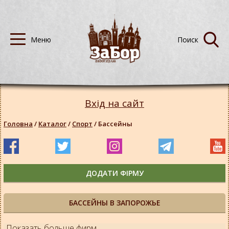
Вхід на сайт
Головна
/
Каталог
/
Спорт
/
Бассейны
ДОДАТИ ФІРМУ
БАССЕЙНЫ В ЗАПОРОЖЬЕ
Показать больше фирм