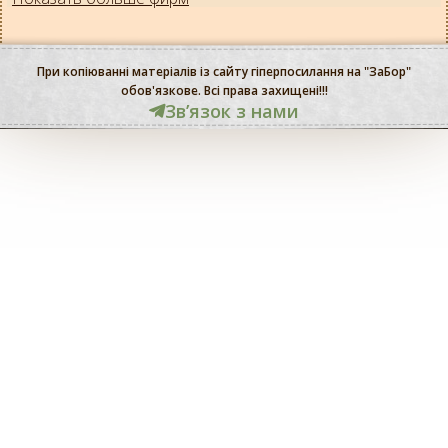
При копіюванні матеріалів із сайту гіперпосилання на "ЗаБор"
обов'язкове. Всі права захищені!!!
Звʼязок з нами