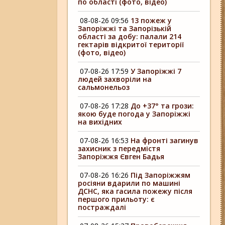
по області (фото, відео)
08-08-26 09:56
13 пожеж у
Запоріжжі та Запорізькій
області за добу: палали 214
гектарів відкритої території
(фото, відео)
07-08-26 17:59
У Запоріжжі 7
людей захворіли на
сальмонельоз
07-08-26 17:28
До +37° та грози:
якою буде погода у Запоріжжі
на вихідних
07-08-26 16:53
На фронті загинув
захисник з передмістя
Запоріжжя Євген Бадья
07-08-26 16:26
Під Запоріжжям
росіяни вдарили по машині
ДСНС, яка гасила пожежу після
першого прильоту: є
постраждалі