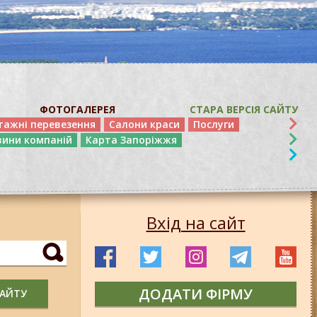
ФОТОГАЛЕРЕЯ
СТАРА ВЕРСІЯ САЙТУ
тажні перевезення
Салони краси
Послуги
вини компаній
Карта Запоріжжя
Вхід на сайт
ДОДАТИ ФІРМУ
САЙТУ