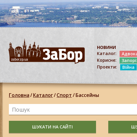
НОВИНИ
Каталог:
Адвок
Корисне:
Запор
Проекти:
Війна
Головна
/
Каталог
/
Спорт
/
Бассейны
ШУКАТИ НА САЙТІ
ШУ