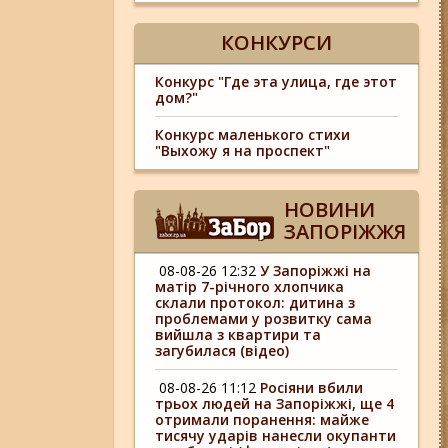
КОНКУРСИ
Конкурс "Где эта улица, где этот
дом?"
Конкурс маленького стихи
"Выхожу я на проспект"
НОВИНИ
ЗАПОРІЖЖЯ
08-08-26 12:32
У Запоріжжі на
матір 7-річного хлопчика
склали протокол: дитина з
проблемами у розвитку сама
вийшла з квартири та
загубилася (відео)
08-08-26 11:12
Росіяни вбили
трьох людей на Запоріжжі, ще 4
отримали поранення: майже
тисячу ударів нанесли окупанти