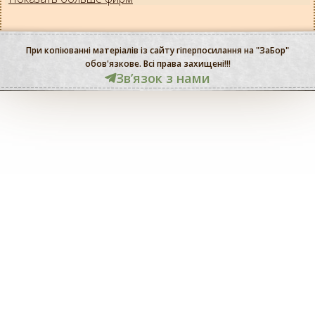
При копіюванні матеріалів із сайту гіперпосилання на "ЗаБор"
обов'язкове. Всі права захищені!!!
Звʼязок з нами