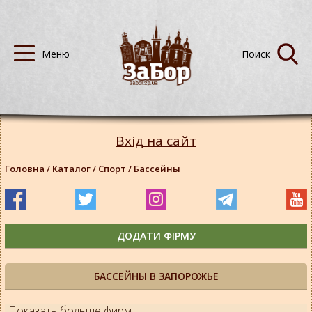
Вхід на сайт
Головна
/
Каталог
/
Спорт
/
Бассейны
ДОДАТИ ФІРМУ
БАССЕЙНЫ В ЗАПОРОЖЬЕ
Показать больше фирм