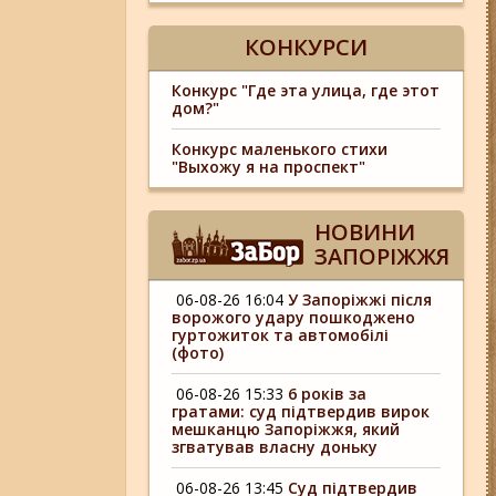
КОНКУРСИ
Конкурс "Где эта улица, где этот
дом?"
Конкурс маленького стихи
"Выхожу я на проспект"
НОВИНИ
ЗАПОРІЖЖЯ
06-08-26 16:04
У Запоріжжі після
ворожого удару пошкоджено
гуртожиток та автомобілі
(фото)
06-08-26 15:33
6 років за
гратами: суд підтвердив вирок
мешканцю Запоріжжя, який
згватував власну доньку
06-08-26 13:45
Суд підтвердив