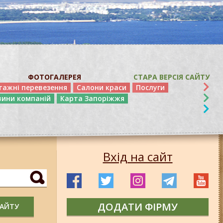
ФОТОГАЛЕРЕЯ
СТАРА ВЕРСІЯ САЙТУ
тажні перевезення
Салони краси
Послуги
вини компаній
Карта Запоріжжя
Вхід на сайт
ДОДАТИ ФІРМУ
САЙТУ