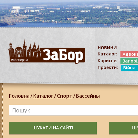
НОВИНИ
Каталог:
Адвок
Корисне:
Запор
Проекти:
Війна
Головна
/
Каталог
/
Спорт
/
Бассейны
ШУКАТИ НА САЙТІ
ШУ