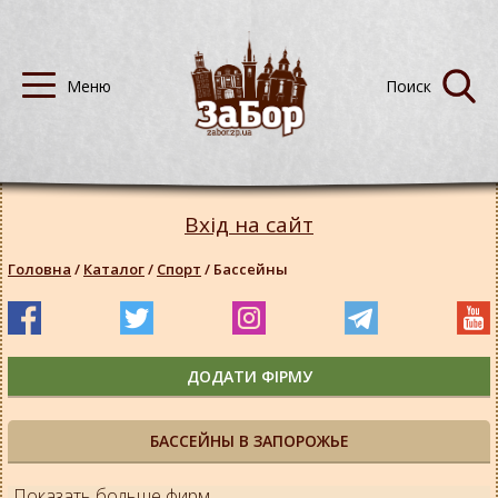
Вхід на сайт
Головна
/
Каталог
/
Спорт
/
Бассейны
ДОДАТИ ФІРМУ
БАССЕЙНЫ В ЗАПОРОЖЬЕ
Показать больше фирм