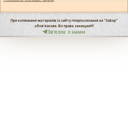
При копіюванні матеріалів із сайту гіперпосилання на "ЗаБор"
обов'язкове. Всі права захищені!!!
Звʼязок з нами