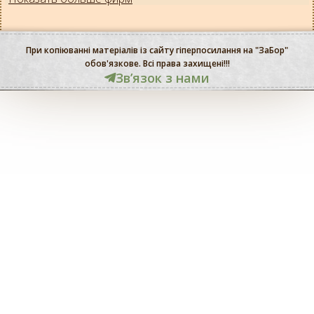
При копіюванні матеріалів із сайту гіперпосилання на "ЗаБор"
обов'язкове. Всі права захищені!!!
Звʼязок з нами