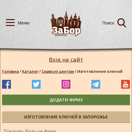
Вхід на сайт
Головна
/
Каталог
/
Сервісні центри
/
Изготовление ключей
ДОДАТИ ФІРМУ
ИЗГОТОВЛЕНИЕ КЛЮЧЕЙ В ЗАПОРОЖЬЕ
Показать больше фирм