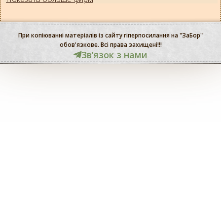
При копіюванні матеріалів із сайту гіперпосилання на "ЗаБор"
обов'язкове. Всі права захищені!!!
Звʼязок з нами