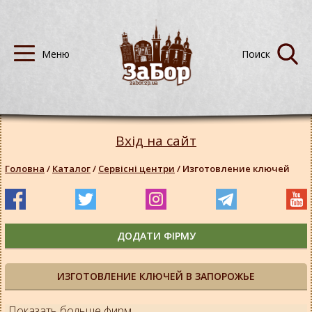
Вхід на сайт
Головна
/
Каталог
/
Сервісні центри
/
Изготовление ключей
ДОДАТИ ФІРМУ
ИЗГОТОВЛЕНИЕ КЛЮЧЕЙ В ЗАПОРОЖЬЕ
Показать больше фирм