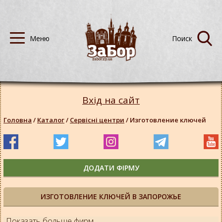
Вхід на сайт
Головна
/
Каталог
/
Сервісні центри
/
Изготовление ключей
ДОДАТИ ФІРМУ
ИЗГОТОВЛЕНИЕ КЛЮЧЕЙ В ЗАПОРОЖЬЕ
Показать больше фирм