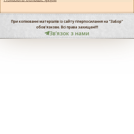
При копіюванні матеріалів із сайту гіперпосилання на "ЗаБор"
обов'язкове. Всі права захищені!!!
Звʼязок з нами