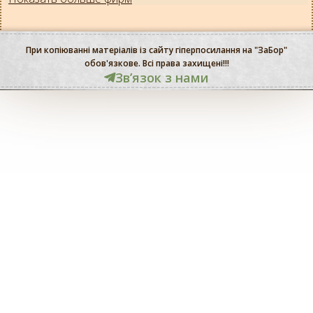
При копіюванні матеріалів із сайту гіперпосилання на "ЗаБор"
обов'язкове. Всі права захищені!!!
Звʼязок з нами