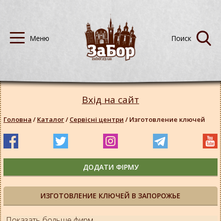
Вхід на сайт
Головна
/
Каталог
/
Сервісні центри
/
Изготовление ключей
ДОДАТИ ФІРМУ
ИЗГОТОВЛЕНИЕ КЛЮЧЕЙ В ЗАПОРОЖЬЕ
Показать больше фирм