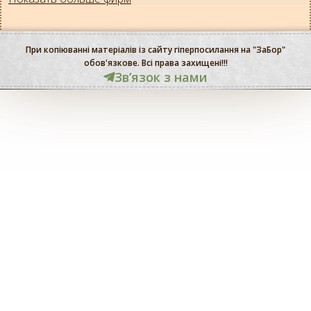
При копіюванні матеріалів із сайту гіперпосилання на "ЗаБор"
обов'язкове. Всі права захищені!!!
Звʼязок з нами