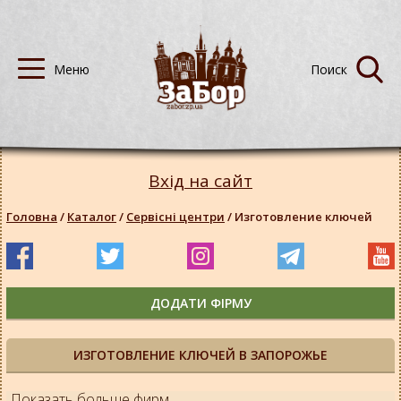
Вхід на сайт
Головна
/
Каталог
/
Сервісні центри
/
Изготовление ключей
ДОДАТИ ФІРМУ
ИЗГОТОВЛЕНИЕ КЛЮЧЕЙ В ЗАПОРОЖЬЕ
Показать больше фирм