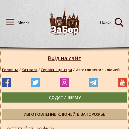
Вхід на сайт
Головна
/
Каталог
/
Сервісні центри
/
Изготовление ключей
ДОДАТИ ФІРМУ
ИЗГОТОВЛЕНИЕ КЛЮЧЕЙ В ЗАПОРОЖЬЕ
Показать больше фирм