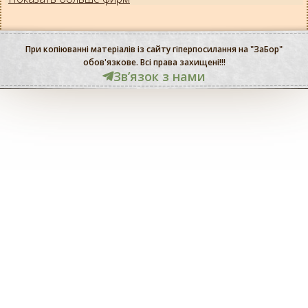
При копіюванні матеріалів із сайту гіперпосилання на "ЗаБор"
обов'язкове. Всі права захищені!!!
Звʼязок з нами