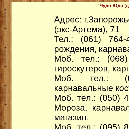
"Чудо-Юдо (
д
Адрес: г.Запорожь
(экс-Артема), 71
Тел.: (061) 764
рождения, карнав
Моб. тел.: (068
гироскутеров, ка
Моб. тел.: (
карнавальные ко
Моб. тел.: (050) 
Мороза, карнава
магазин.
Моб. тел.: (095) 