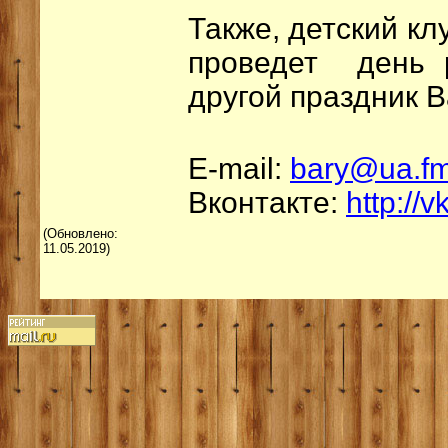
Также, детский кл
проведет день 
другой праздник 
E-mail:
bary@ua.f
Вконтакте:
http://
(Обновлено:
11.05.2019)