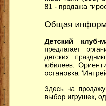
81 - продажа гиро
Общая информ
Детский клуб-
предлагает орга
детских праздни
Ориенти
юбилеев.
остановка "Интре
Здесь на продажу
выбор игрушек, о