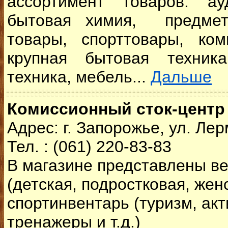
ассортимент товаров: ау
бытовая химия, предмет
товары, спорттовары, ком
крупная бытовая техник
техника, мебель...
Дальше
Комиссионный сток-центр
Адрес: г. Запорожье, ул. Лер
Тел. : (061) 220-83-83
В магазине представлены в
(детская, подростковая, жен
спортинвентарь (туризм, ак
тренажеры и т.д.)