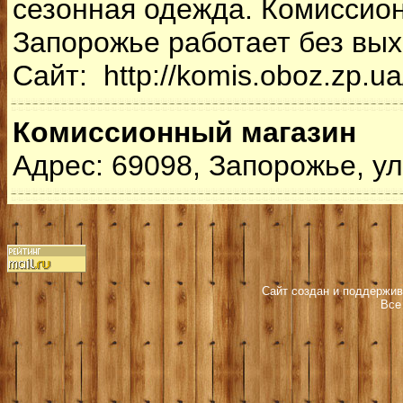
сезонная одежда. Комиссио
Запорожье работает без вы
Сайт: http://komis.oboz.zp.ua
Комиссионный магазин
Адрес: 69098, Запорожье, ул
Сайт создан и поддержив
Все