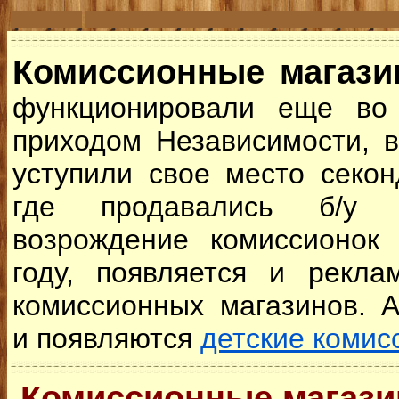
Комиссионные магази
функционировали еще во
приходом Независимости, в
уступили свое место секон
где продавались б/у 
возрождение комиссионок
году, появляется и рекла
комиссионных магазинов. А
и появляются
детские комис
Комиссионные магази