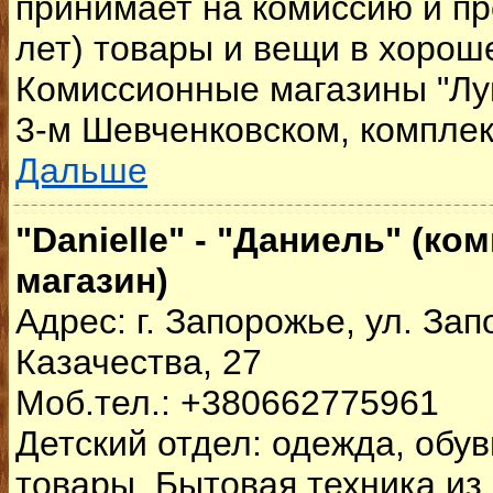
принимает на комиссию и пр
лет) товары и вещи в хорош
Комиссионные магазины "Лун
3-м Шевченковском, комплек
Дальше
"Danielle" - "Даниель" (к
магазин)
Адрес: г. Запорожье, ул. За
Казачества, 27
Моб.тел.: +380662775961
Детский отдел: одежда, обув
товары. Бытовая техника из