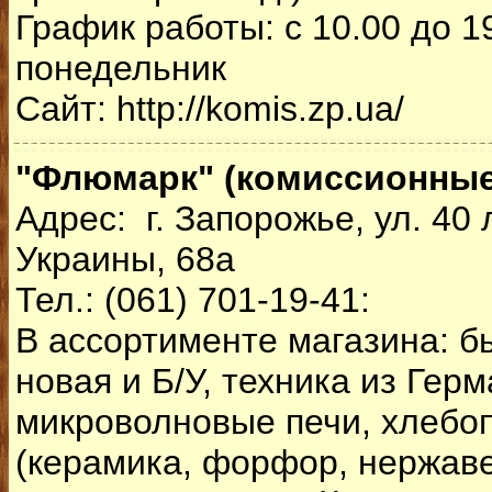
График работы: с 10.00 до 1
понедельник
Сайт: http://komis.zp.ua/
"Флюмарк" (комиссионные
Адрес: г. Запорожье, ул. 40
Украины, 68а
Тел.: (061) 701-19-41:
В ассортименте магазина: б
новая и Б/У, техника из Гер
микроволновые печи, хлебоп
(керамика, форфор, нержаве