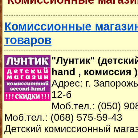
Комиссионные магази
товаров
"Лунтик" (детски
hand , комиссия )
Адрес: г. Запорожь
12-б
Моб.тел.: (050) 90
Моб.тел.: (068) 575-59-43
Детский комиссионный магаз