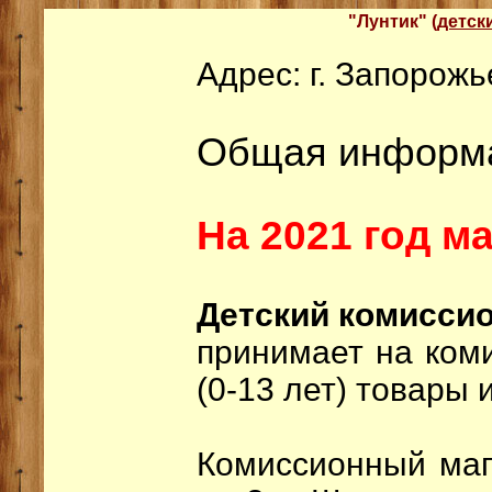
"Лунтик" (
детск
Адрес: г. Запорожь
Общая информ
На 2021 год ма
Детский комиссио
принимает на ком
(0-13 лет) товары 
Комиссионный маг