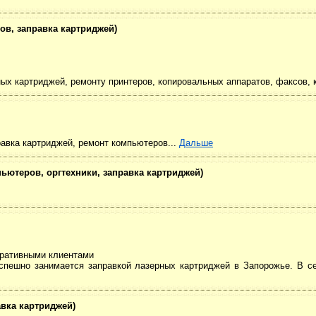
ров, заправка картриджей)
рных картриджей, ремонту принтеров, копировальных аппаратов, факсов, 
авка картриджей, ремонт компьютеров...
Дальше
ьютеров, оргтехники, заправка картриджей)
поративными клиентами
успешно занимается заправкой лазерных картриджей в Запорожье. В с
авка картриджей)