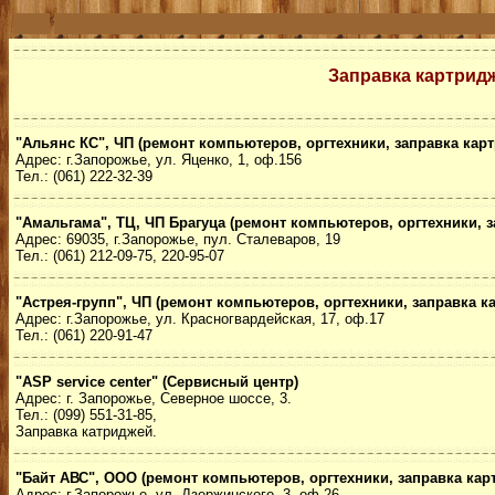
Заправка картридж
"Альянс КС", ЧП (ремонт компьютеров, оргтехники, заправка кар
Адрес: г.Запорожье, ул. Яценко, 1, оф.156
Тел.: (061) 222-32-39
"Амальгама", ТЦ, ЧП Брагуца (ремонт компьютеров, оргтехники, 
Адрес: 69035, г.Запорожье, пул. Сталеваров, 19
Тел.: (061) 212-09-75, 220-95-07
"Астрея-групп", ЧП (ремонт компьютеров, оргтехники, заправка к
Адрес: г.Запорожье, ул. Красногвардейская, 17, оф.17
Тел.: (061) 220-91-47
"ASP service center" (Сервисный центр)
Адрес: г. Запорожье, Северное шоссе, 3.
Тел.: (099) 551-31-85,
Заправка катриджей.
"Байт АВС", ООО (ремонт компьютеров, оргтехники, заправка кар
Адрес: г.Запорожье, ул. Дзержинского, 3, оф.26