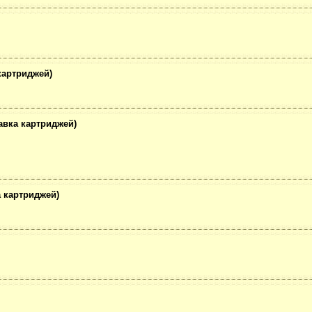
картриджей)
авка картриджей)
 картриджей)