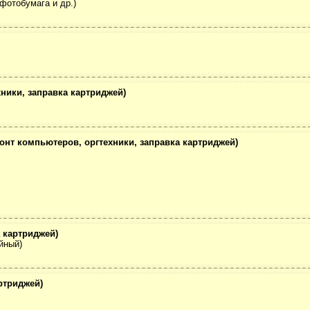
фотобумага и др.)
ники, заправка картриджей)
онт компьютеров, оргтехники, заправка картриджей)
 картриджей)
йный)
ртриджей)