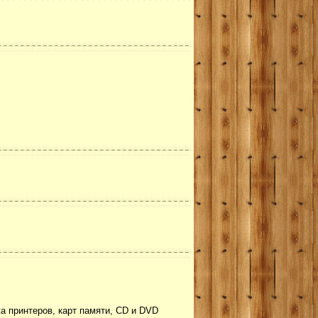
а принтеров, карт памяти, CD и DVD